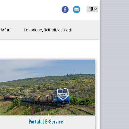
ărfuri
Locațiune, licitații, achiziții
Portalul E-Service