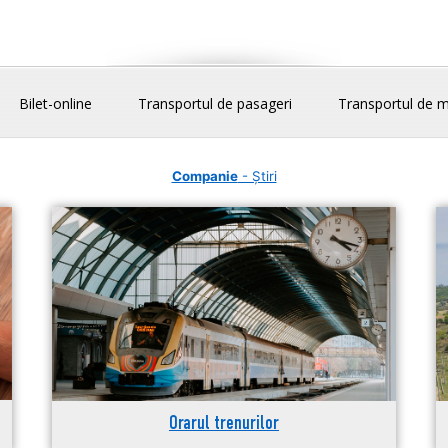
Bilet-online
Transportul de pasageri
Transportul de m
Companie
- Știri
Orarul trenurilor