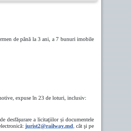
 termen de până la 3 ani, a 7 bunuri imobile
otive, expuse în 23 de loturi, inclusiv:
e desfăşurare a licitaţiilor și documentele
ectronică:
jurist2@railway.md
,
cât şi
pe