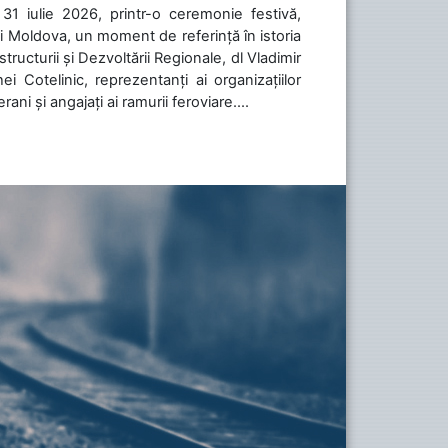
31 iulie 2026, printr-o ceremonie festivă,
cii Moldova, un moment de referință în istoria
tructurii și Dezvoltării Regionale, dl Vladimir
i Cotelinic, reprezentanți ai organizațiilor
ani și angajați ai ramurii feroviare....