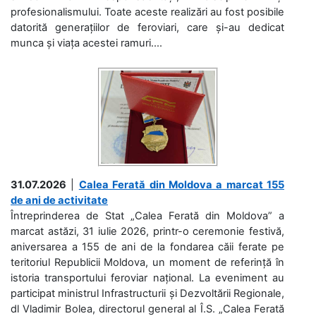
profesionalismului. Toate aceste realizări au fost posibile
datorită generațiilor de feroviari, care și-au dedicat
munca și viața acestei ramuri....
31.07.2026
|
Calea Ferată din Moldova a marcat 155
de ani de activitate
Întreprinderea de Stat „Calea Ferată din Moldova” a
marcat astăzi, 31 iulie 2026, printr-o ceremonie festivă,
aniversarea a 155 de ani de la fondarea căii ferate pe
teritoriul Republicii Moldova, un moment de referință în
istoria transportului feroviar național. La eveniment au
participat ministrul Infrastructurii și Dezvoltării Regionale,
dl Vladimir Bolea, directorul general al Î.S. „Calea Ferată