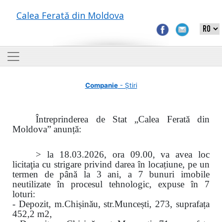
Calea Ferată din Moldova
Companie
- Știri
Întreprinderea de Stat „Calea Ferată din
Moldova” anunță:
> la 18.03.2026, ora 09.00, va avea loc
licitaţia cu strigare privind darea în locațiune, pe un
termen de până la 3 ani, a 7 bunuri imobile
neutilizate în procesul tehnologic, expuse în 7
loturi
:
-
Depozit, m.Chișinău, str.Muncești, 273, suprafața
452,2 m2,