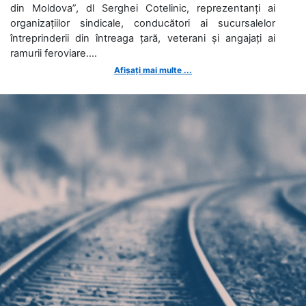
din Moldova”, dl Serghei Cotelinic, reprezentanți ai
organizațiilor sindicale, conducători ai sucursalelor
întreprinderii din întreaga țară, veterani și angajați ai
ramurii feroviare....
Afișați mai multe ...