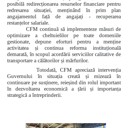
posibilă redirecționarea resurselor financiare pentru
redresarea situației, menținând în prim plan
angajamentul față de angajați - recuperarea
restanțelor salariale.
CFM continuă să implementeze măsuri de
optimizare a cheltuielilor pe toate domeniile
gestionate, depune eforturi pentru a menține
activitatea și continua reforma instituțională
demarată, în scopul acordării serviciilor calitative de
transportare a călătorilor și mărfurilor.
Totodată, CFM apreciază intervenția
Guvernului în situația creată și mizează în
continuare pe susținere, reieșind din rolul important
în dezvoltarea economică a țării și importanța
strategică a întreprinderii.