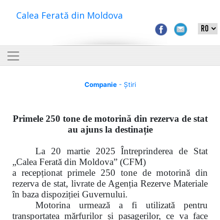
Calea Ferată din Moldova
Companie
- Știri
Primele 250 tone de motorină din rezerva de stat
au ajuns la destinație
La 20 martie 2025 Întreprinderea de Stat
„Calea Ferată din Moldova” (CFM)
a recepționat primele 250 tone de motorină din
rezerva de stat, livrate de Agenția Rezerve Materiale
în baza dispoziției Guvernului.
Motorina urmează a fi utilizată pentru
transportatea mărfurilor și pasagerilor, ce va face