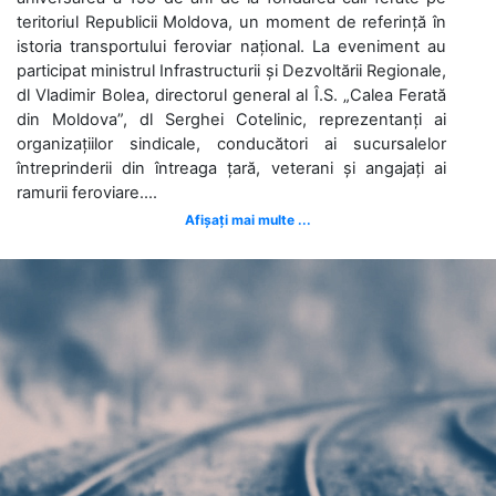
teritoriul Republicii Moldova, un moment de referință în
istoria transportului feroviar național. La eveniment au
participat ministrul Infrastructurii și Dezvoltării Regionale,
dl Vladimir Bolea, directorul general al Î.S. „Calea Ferată
din Moldova”, dl Serghei Cotelinic, reprezentanți ai
organizațiilor sindicale, conducători ai sucursalelor
întreprinderii din întreaga țară, veterani și angajați ai
ramurii feroviare....
Afișați mai multe ...