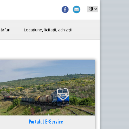
ărfuri
Locațiune, licitații, achiziții
Portalul E-Service