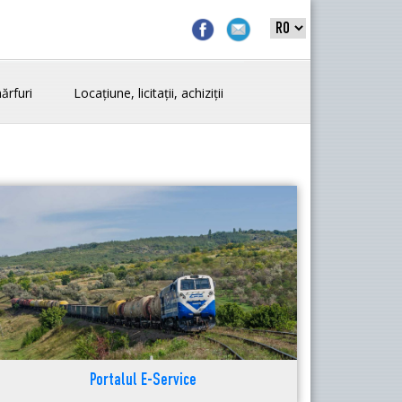
ărfuri
Locațiune, licitații, achiziții
Portalul E-Service