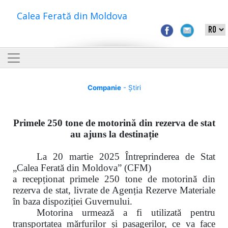
Calea Ferată din Moldova
Companie
- Știri
Primele 250 tone de motorină din rezerva de stat
au ajuns la destinație
La 20 martie 2025 Întreprinderea de Stat
„Calea Ferată din Moldova” (CFM)
a recepționat primele 250 tone de motorină din
rezerva de stat, livrate de Agenția Rezerve Materiale
în baza dispoziției Guvernului.
Motorina urmează a fi utilizată pentru
transportatea mărfurilor și pasagerilor, ce va face