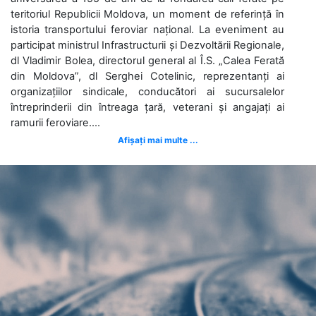
teritoriul Republicii Moldova, un moment de referință în
istoria transportului feroviar național. La eveniment au
participat ministrul Infrastructurii și Dezvoltării Regionale,
dl Vladimir Bolea, directorul general al Î.S. „Calea Ferată
din Moldova”, dl Serghei Cotelinic, reprezentanți ai
organizațiilor sindicale, conducători ai sucursalelor
întreprinderii din întreaga țară, veterani și angajați ai
ramurii feroviare....
Afișați mai multe ...