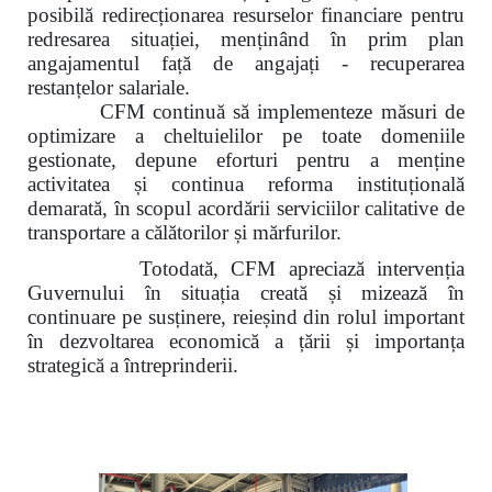
posibilă redirecționarea resurselor financiare pentru
redresarea situației, menținând în prim plan
angajamentul față de angajați - recuperarea
restanțelor salariale.
CFM continuă să implementeze măsuri de
optimizare a cheltuielilor pe toate domeniile
gestionate, depune eforturi pentru a menține
activitatea și continua reforma instituțională
demarată, în scopul acordării serviciilor calitative de
transportare a călătorilor și mărfurilor.
Totodată, CFM apreciază intervenția
Guvernului în situația creată și mizează în
continuare pe susținere, reieșind din rolul important
în dezvoltarea economică a țării și importanța
strategică a întreprinderii.