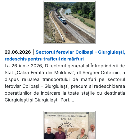
29.06.2026
|
Sectorul feroviar Colibași – Giurgiulești,
redeschis pentru traficul de mărfuri
La 26 iunie 2026, Directorul general al Întreprinderii de
Stat „Calea Ferată din Moldova”, dl Serghei Cotelinic, a
dispus reluarea transportului de mărfuri pe sectorul
feroviar Colibași – Giurgiulești, precum și redeschiderea
operațiunilor de încărcare la toate stațiile cu destinația
Giurgiulești și Giurgiulești-Port....