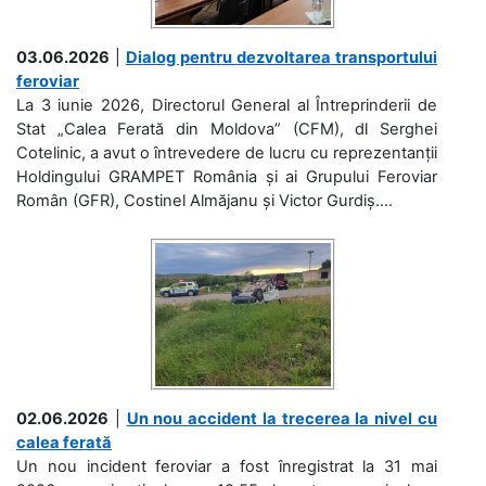
03.06.2026
|
Dialog pentru dezvoltarea transportului
feroviar
La 3 iunie 2026, Directorul General al Întreprinderii de
Stat „Calea Ferată din Moldova” (CFM), dl Serghei
Cotelinic, a avut o întrevedere de lucru cu reprezentanții
Holdingului GRAMPET România și ai Grupului Feroviar
Român (GFR), Costinel Almăjanu și Victor Gurdiș....
02.06.2026
|
Un nou accident la trecerea la nivel cu
calea ferată
Un nou incident feroviar a fost înregistrat la 31 mai