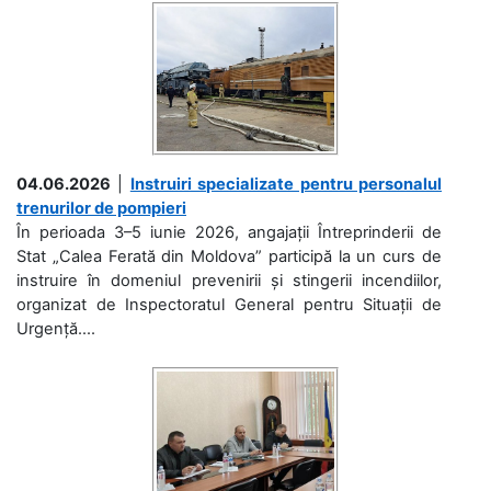
04.06.2026
|
Instruiri specializate pentru personalul
trenurilor de pompieri
În perioada 3–5 iunie 2026, angajații Întreprinderii de
Stat „Calea Ferată din Moldova” participă la un curs de
instruire în domeniul prevenirii și stingerii incendiilor,
organizat de Inspectoratul General pentru Situații de
Urgență....