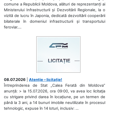
comune a Republicii Moldova, alături de reprezentanți ai
Ministerului Infrastructurii și Dezvoltării Regionale, la o
vizită de lucru în Japonia, dedicată dezvoltării cooperării
bilaterale în domeniul infrastructurii și transportului
feroviar....
08.07.2026
|
Atenție – licitație!
Întreprinderea de Stat „Calea Ferată din Moldova”
anunță: > la 15.07.2026, ora 09:00, va avea loc licitaţia
cu strigare privind darea în locațiune, pe un termen de
până la 3 ani, a 14 bunuri imobile neutilizate în procesul
tehnologic, expuse în 14 loturi, inclusiv: ...