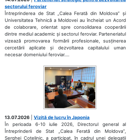
sectorului feroviar
Întreprinderea de Stat „Calea Ferată din Moldova” și
Universitatea Tehnică a Moldovei au încheiat un Acord
de colaborare, orientat spre consolidarea cooperării
dintre mediul academic și sectorul feroviar. Parteneriatul
vizează promovarea formării profesionale, susținerea
cercetării aplicate și dezvoltarea capitalului uman
necesar domeniului feroviar....
13.07.2026
|
Vizită de lucru în Japonia
În perioada 6-10 iulie 2026, Directorul general al
Întreprinderii de Stat „Calea Ferată din Moldova”,
Serghei Cotelinic, a participat, în cadrul unei delegații