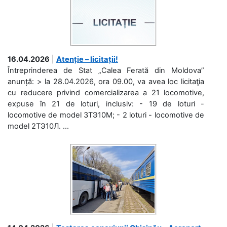
16.04.2026
|
Atenție – licitații!
Întreprinderea de Stat „Calea Ferată din Moldova”
anunță: > la 28.04.2026, ora 09.00, va avea loc licitaţia
cu reducere privind comercializarea a 21 locomotive,
expuse în 21 de loturi, inclusiv: - 19 de loturi -
locomotive de model 3ТЭ10М; - 2 loturi - locomotive de
model 2ТЭ10Л. ...