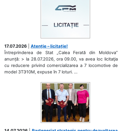
17.07.2026
|
Atenție – licitație!
Întreprinderea de Stat „Calea Ferată din Moldova”
anunță: > la 28.07.2026, ora 09.00, va avea loc licitaţia
cu reducere privind comercializarea a 7 locomotive de
model 3ТЭ10М, expuse în 7 loturi. ...
14.07.2026
|
Parteneriat strategic pentru dezvoltarea