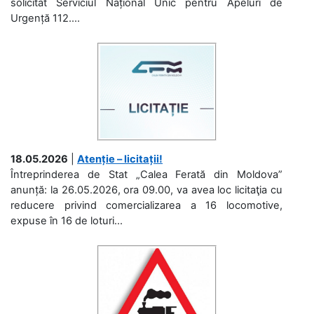
solicitat Serviciul Național Unic pentru Apeluri de
Urgență 112....
18.05.2026
|
Atenție – licitații!
Întreprinderea de Stat „Calea Ferată din Moldova”
anunță: la 26.05.2026, ora 09.00, va avea loc licitaţia cu
reducere privind comercializarea a 16 locomotive,
expuse în 16 de loturi...