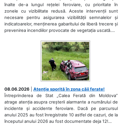
înalte de-a lungul rețelei feroviare, cu prioritate în
zonele cu vizibilitate redusă. Aceste intervenții sunt
necesare pentru asigurarea vizibilității semnalelor și
indicatoarelor, menținerea gabaritului de liberă trecere și
prevenirea incendiilor provocate de vegetația uscată....
08.06.2026
|
Atenție sporită în zona căii ferate!
Întreprinderea de Stat „Calea Ferată din Moldova”
atrage atenția asupra creșterii alarmante a numărului de
incidente și accidente feroviare. Dacă pe parcursul
anului 2025 au fost înregistrate 10 astfel de cazuri, de la
începutul anului 2026 au fost documentate deja 12!...