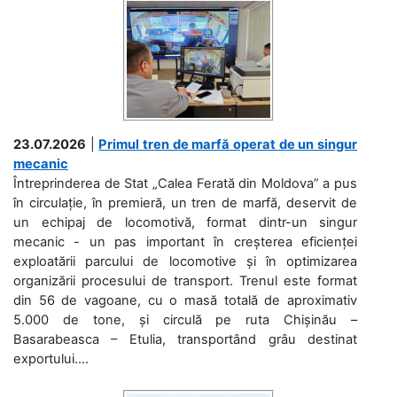
23.07.2026
|
Primul tren de marfă operat de un singur
mecanic
Întreprinderea de Stat „Calea Ferată din Moldova” a pus
în circulație, în premieră, un tren de marfă, deservit de
un echipaj de locomotivă, format dintr-un singur
mecanic - un pas important în creșterea eficienței
exploatării parcului de locomotive și în optimizarea
organizării procesului de transport. Trenul este format
din 56 de vagoane, cu o masă totală de aproximativ
5.000 de tone, și circulă pe ruta Chișinău –
Basarabeasca – Etulia, transportând grâu destinat
exportului....