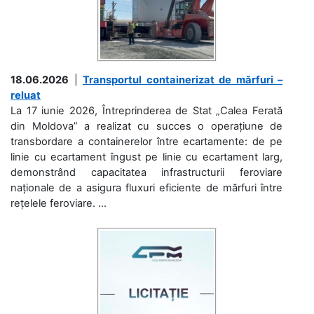
18.06.2026
|
Transportul containerizat de mărfuri –
reluat
La 17 iunie 2026, Întreprinderea de Stat „Calea Ferată
din Moldova” a realizat cu succes o operațiune de
transbordare a containerelor între ecartamente: de pe
linie cu ecartament îngust pe linie cu ecartament larg,
demonstrând capacitatea infrastructurii feroviare
naționale de a asigura fluxuri eficiente de mărfuri între
rețelele feroviare. ...