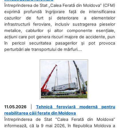
Întreprinderea de Stat „Calea Ferată din Moldova” (CFM)
exprimă profundă îngrijorare față de intensificarea
cazurilor de furt și deteriorare a elementelor
infrastructurii feroviare, inclusiv sustragerea pieselor
metalice, cablurilor și altor componente esențiale,
acțiuni care pot genera riscuri majore de accidente, pun
în pericol securitatea pasagerilor și pot provoca
perturbări ale transportului de mărfuri....
11.05.2026
|
Tehnică feroviară modernă pentru
reabilitarea căii ferate din Moldova
Întreprinderea de Stat “Calea Ferată din Moldova”
informează, că la 9 mai 2026, în Republica Moldova a