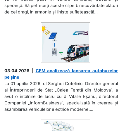
speranță. Să petreceți aceste clipe binecuvântate alături
de cei dragi, în armonie și liniște sufletească!...
03.04.2026
|
CFM analizează lansarea autobuzelor
pe șine
La 01 aprilie 2026, dl Serghei Cotelinic, Director general
al Întreprinderii de Stat „Calea Ferată din Moldova”, a
avut o întâlnire de lucru cu dl Vitalie Eșanu, directorul
Companiei „InformBusiness”, specializată în crearea și
asamblarea vehiculelor electrice moderne....