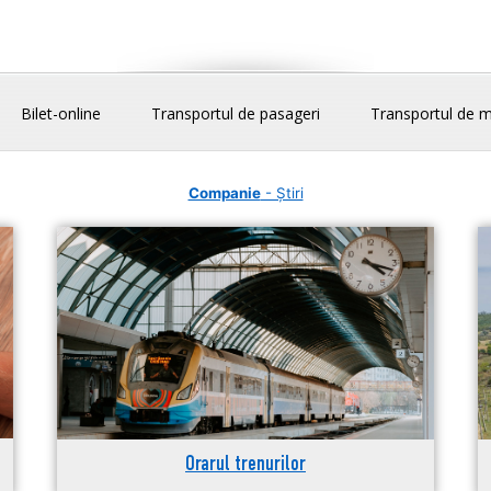
Bilet-online
Transportul de pasageri
Transportul de m
Companie
- Știri
Orarul trenurilor