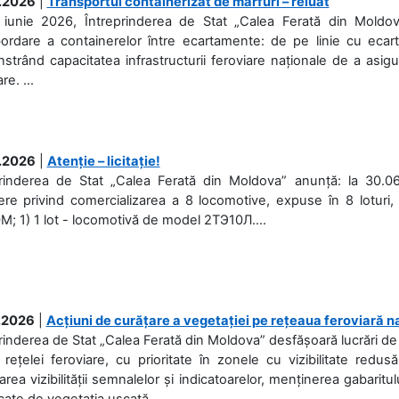
.2026
|
Transportul containerizat de mărfuri – reluat
 iunie 2026, Întreprinderea de Stat „Calea Ferată din Moldo
bordare a containerelor între ecartamente: de pe linie cu ecar
trând capacitatea infrastructurii feroviare naționale de a asigur
re. ...
.2026
|
Atenție – licitație!
prinderea de Stat „Calea Ferată din Moldova” anunță: la 30.06
re privind comercializarea a 8 locomotive, expuse în 8 loturi, 
; 1) 1 lot - locomotivă de model 2ТЭ10Л....
.2026
|
Acțiuni de curățare a vegetației pe rețeaua feroviară n
rinderea de Stat „Calea Ferată din Moldova” desfășoară lucrări de d
 rețelei feroviare, cu prioritate în zonele cu vizibilitate redu
area vizibilității semnalelor și indicatoarelor, menținerea gabaritul
ate de vegetația uscată....