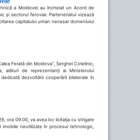
oviar
Tehnică a Moldovei au încheiat un Acord de
c și sectorul feroviar. Parteneriatul vizează
voltarea capitalului uman necesar domeniului
„Calea Ferată din Moldova”, Serghei Cotelinic,
, alături de reprezentanți ai Ministerului
 dedicată dezvoltării cooperării bilaterale în
, ora 09:00, va avea loc licitaţia cu strigare
 imobile neutilizate în procesul tehnologic,