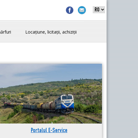
ărfuri
Locațiune, licitații, achiziții
Portalul E-Service