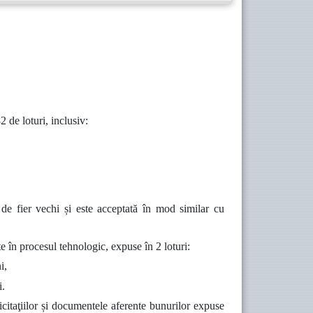
 de loturi, inclusiv:
de fier vechi și este acceptată în mod similar cu
te în procesul tehnologic, expuse în 2 loturi:
i,
i.
icitaţiilor și documentele aferente bunurilor expuse