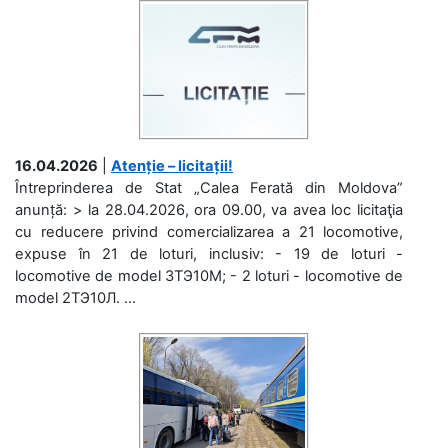
16.04.2026
|
Atenție – licitații!
Întreprinderea de Stat „Calea Ferată din Moldova”
anunță: > la 28.04.2026, ora 09.00, va avea loc licitaţia
cu reducere privind comercializarea a 21 locomotive,
expuse în 21 de loturi, inclusiv: - 19 de loturi -
locomotive de model 3ТЭ10М; - 2 loturi - locomotive de
model 2ТЭ10Л. ...