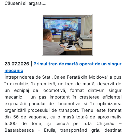
Căușeni și Iargara....
23.07.2026
|
Primul tren de marfă operat de un singur
mecanic
Întreprinderea de Stat „Calea Ferată din Moldova” a pus
în circulație, în premieră, un tren de marfă, deservit de
un echipaj de locomotivă, format dintr-un singur
mecanic - un pas important în creșterea eficienței
exploatării parcului de locomotive și în optimizarea
organizării procesului de transport. Trenul este format
din 56 de vagoane, cu o masă totală de aproximativ
5.000 de tone, și circulă pe ruta Chișinău –
Basarabeasca – Etulia, transportând grâu destinat