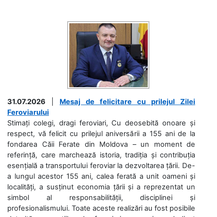
31.07.2026
|
Mesaj de felicitare cu prilejul Zilei
Feroviarului
Stimați colegi, dragi feroviari, Cu deosebită onoare și
respect, vă felicit cu prilejul aniversării a 155 ani de la
fondarea Căii Ferate din Moldova – un moment de
referință, care marchează istoria, tradiția și contribuția
esențială a transportului feroviar la dezvoltarea țării. De-
a lungul acestor 155 ani, calea ferată a unit oameni și
localități, a susținut economia țării și a reprezentat un
simbol al responsabilității, disciplinei și
profesionalismului. Toate aceste realizări au fost posibile