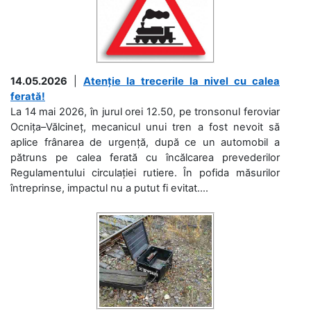
14.05.2026
|
Atenție la trecerile la nivel cu calea
ferată!
La 14 mai 2026, în jurul orei 12.50, pe tronsonul feroviar
Ocnița–Vălcineț, mecanicul unui tren a fost nevoit să
aplice frânarea de urgență, după ce un automobil a
pătruns pe calea ferată cu încălcarea prevederilor
Regulamentului circulației rutiere. În pofida măsurilor
întreprinse, impactul nu a putut fi evitat....