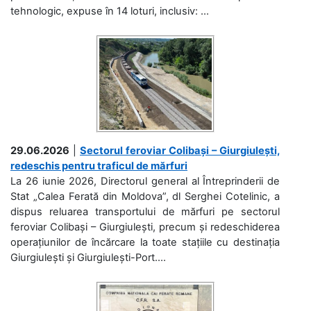
tehnologic, expuse în 14 loturi, inclusiv: ...
29.06.2026
|
Sectorul feroviar Colibași – Giurgiulești,
redeschis pentru traficul de mărfuri
La 26 iunie 2026, Directorul general al Întreprinderii de
Stat „Calea Ferată din Moldova”, dl Serghei Cotelinic, a
dispus reluarea transportului de mărfuri pe sectorul
feroviar Colibași – Giurgiulești, precum și redeschiderea
operațiunilor de încărcare la toate stațiile cu destinația
Giurgiulești și Giurgiulești-Port....