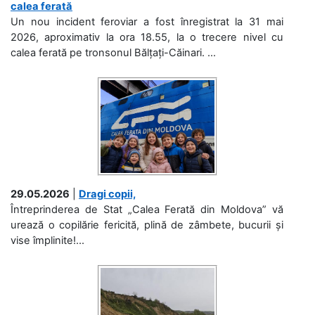
calea ferată
Un nou incident feroviar a fost înregistrat la 31 mai
2026, aproximativ la ora 18.55, la o trecere nivel cu
calea ferată pe tronsonul Bălțați-Căinari. ...
29.05.2026
|
Dragi copii,
Întreprinderea de Stat „Calea Ferată din Moldova” vă
urează o copilărie fericită, plină de zâmbete, bucurii și
vise împlinite!...