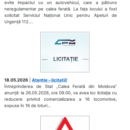
evite impactul cu un autovehicul, care a pătruns
neregulamentar pe calea ferată. La fața locului a fost
solicitat Serviciul Național Unic pentru Apeluri de
Urgență 112....
18.05.2026
|
Atenție – licitații!
Întreprinderea de Stat „Calea Ferată din Moldova”
anunță: la 26.05.2026, ora 09.00, va avea loc licitaţia cu
reducere privind comercializarea a 16 locomotive,
expuse în 16 de loturi...