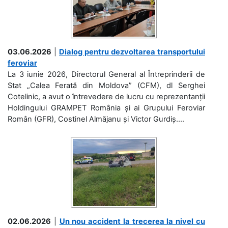
03.06.2026
|
Dialog pentru dezvoltarea transportului
feroviar
La 3 iunie 2026, Directorul General al Întreprinderii de
Stat „Calea Ferată din Moldova” (CFM), dl Serghei
Cotelinic, a avut o întrevedere de lucru cu reprezentanții
Holdingului GRAMPET România și ai Grupului Feroviar
Român (GFR), Costinel Almăjanu și Victor Gurdiș....
02.06.2026
|
Un nou accident la trecerea la nivel cu