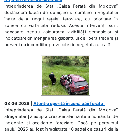
Întreprinderea de Stat „Calea Ferată din Moldova”
desfășoară lucrări de defrișare și curățare a vegetației
înalte de-a lungul rețelei feroviare, cu prioritate în
zonele cu vizibilitate redusă. Aceste intervenții sunt
necesare pentru asigurarea vizibilității semnalelor și
indicatoarelor, menținerea gabaritului de liberă trecere și
prevenirea incendiilor provocate de vegetația uscată....
08.06.2026
|
Atenție sporită în zona căii ferate!
Întreprinderea de Stat „Calea Ferată din Moldova”
atrage atenția asupra creșterii alarmante a numărului de
incidente și accidente feroviare. Dacă pe parcursul
anului 2025 au fost înregistrate 10 astfel de cazuri, de la