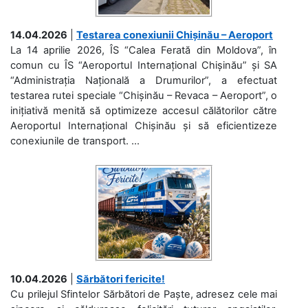
14.04.2026
|
Testarea conexiunii Chișinău – Aeroport
La 14 aprilie 2026, ÎS “Calea Ferată din Moldova”, în
comun cu ÎS “Aeroportul Internațional Chișinău” și SA
“Administrația Națională a Drumurilor”, a efectuat
testarea rutei speciale “Chișinău – Revaca – Aeroport”, o
inițiativă menită să optimizeze accesul călătorilor către
Aeroportul Internațional Chișinău și să eficientizeze
conexiunile de transport. ...
10.04.2026
|
Sărbători fericite!
Cu prilejul Sfintelor Sărbători de Paște, adresez cele mai