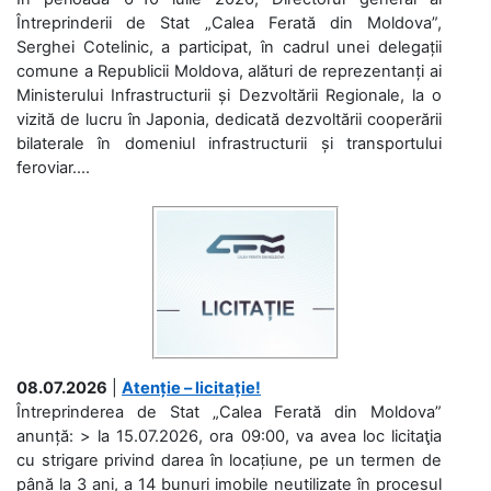
Întreprinderii de Stat „Calea Ferată din Moldova”,
Serghei Cotelinic, a participat, în cadrul unei delegații
comune a Republicii Moldova, alături de reprezentanți ai
Ministerului Infrastructurii și Dezvoltării Regionale, la o
vizită de lucru în Japonia, dedicată dezvoltării cooperării
bilaterale în domeniul infrastructurii și transportului
feroviar....
08.07.2026
|
Atenție – licitație!
Întreprinderea de Stat „Calea Ferată din Moldova”
anunță: > la 15.07.2026, ora 09:00, va avea loc licitaţia
cu strigare privind darea în locațiune, pe un termen de
până la 3 ani, a 14 bunuri imobile neutilizate în procesul