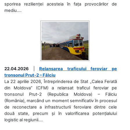
sporirea rezilienței acesteia în fața provocărilor de
mediu....
22.04.2026
|
Relansarea traficului feroviar pe
tronsonul Prut-2 – Fălciu
La 22 aprilie 2026, Întreprinderea de Stat „Calea Ferată
din Moldova” (CFM) a relansat traficul feroviar pe
tronsonul Prut-2 (Republica Moldova) – Fălciu
(România), marcând un moment semnificativ în procesul
de reconectare a infrastructurii feroviare dintre cele
două state, precum și în valorificarea potențialului
logistic al regiunii....