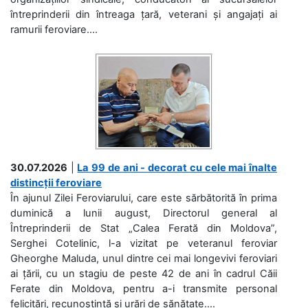
întreprinderii din întreaga țară, veterani și angajați ai
ramurii feroviare....
30.07.2026
|
La 99 de ani - decorat cu cele mai înalte
distincții feroviare
În ajunul Zilei Feroviarului, care este sărbătorită în prima
duminică a lunii august, Directorul general al
Întreprinderii de Stat „Calea Ferată din Moldova”,
Serghei Cotelinic, l-a vizitat pe veteranul feroviar
Gheorghe Maluda, unul dintre cei mai longevivi feroviari
ai țării, cu un stagiu de peste 42 de ani în cadrul Căii
Ferate din Moldova, pentru a-i transmite personal
felicitări, recunoștință și urări de sănătate....