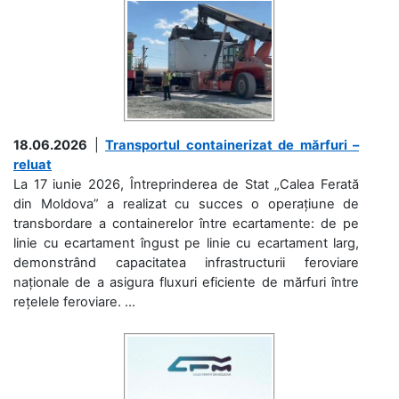
18.06.2026
|
Transportul containerizat de mărfuri –
reluat
La 17 iunie 2026, Întreprinderea de Stat „Calea Ferată
din Moldova” a realizat cu succes o operațiune de
transbordare a containerelor între ecartamente: de pe
linie cu ecartament îngust pe linie cu ecartament larg,
demonstrând capacitatea infrastructurii feroviare
naționale de a asigura fluxuri eficiente de mărfuri între
rețelele feroviare. ...