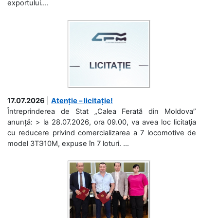
exportului....
17.07.2026
|
Atenție – licitație!
Întreprinderea de Stat „Calea Ferată din Moldova”
anunță: > la 28.07.2026, ora 09.00, va avea loc licitaţia
cu reducere privind comercializarea a 7 locomotive de
model 3ТЭ10М, expuse în 7 loturi. ...