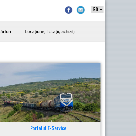
ărfuri
Locațiune, licitații, achiziții
Portalul E-Service