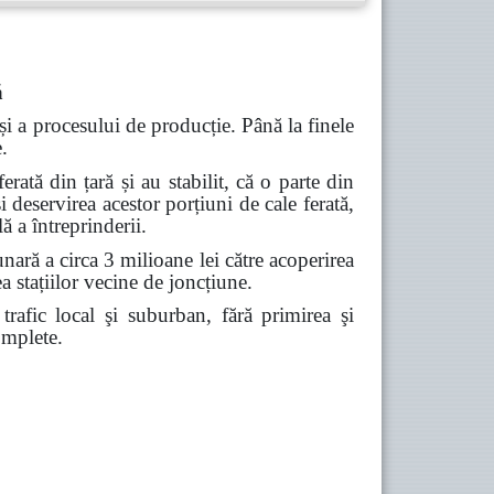
ă
i a procesului de producție. Până la finele
.
ferată din țară și au stabilit, că o parte din
i deservirea acestor porțiuni de cale ferată,
ă a întreprinderii.
unară a circa 3 milioane lei către acoperirea
ea
stațiilor vecine de joncțiune.
 trafic local şi suburban, fără primirea şi
complete.