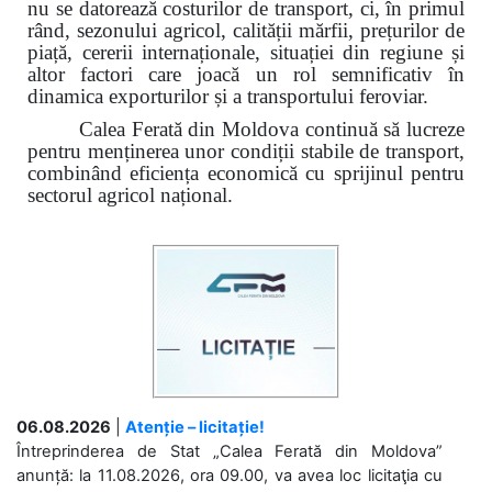
nu se datorează costurilor de transport, ci, în primul
rând, sezonului agricol, calității mărfii, prețurilor de
piață, cererii internaționale, situației din regiune și
altor factori care joacă un rol semnificativ în
dinamica exporturilor și a transportului feroviar.
Calea Ferată din Moldova continuă să lucreze
pentru menținerea unor condiții stabile de transport,
combinând eficiența economică cu sprijinul pentru
sectorul agricol național.
06.08.2026
|
Atenție – licitație!
Întreprinderea de Stat „Calea Ferată din Moldova”
anunță: la 11.08.2026, ora 09.00, va avea loc licitaţia cu