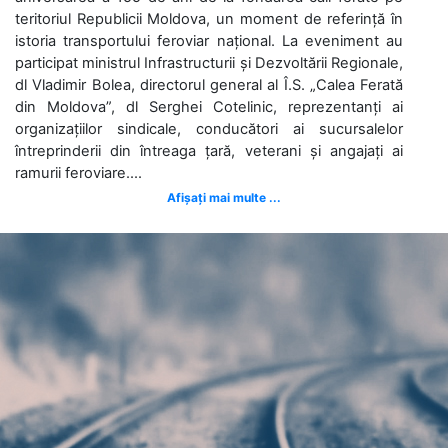
teritoriul Republicii Moldova, un moment de referință în
istoria transportului feroviar național. La eveniment au
participat ministrul Infrastructurii și Dezvoltării Regionale,
dl Vladimir Bolea, directorul general al Î.S. „Calea Ferată
din Moldova”, dl Serghei Cotelinic, reprezentanți ai
organizațiilor sindicale, conducători ai sucursalelor
întreprinderii din întreaga țară, veterani și angajați ai
ramurii feroviare....
Afișați mai multe ...