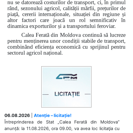
nu se datorează costurilor de transport, ci, în primul
rând, sezonului agricol, calității mărfii, prețurilor de
piață, cererii internaționale, situației din regiune și
altor factori care joacă un rol semnificativ în
dinamica exporturilor și a transportului feroviar.
Calea Ferată din Moldova continuă să lucreze
pentru menținerea unor condiții stabile de transport,
combinând eficiența economică cu sprijinul pentru
sectorul agricol național.
06.08.2026
|
Atenție – licitație!
Întreprinderea de Stat „Calea Ferată din Moldova”
anunță: la 11.08.2026, ora 09.00, va avea loc licitaţia cu