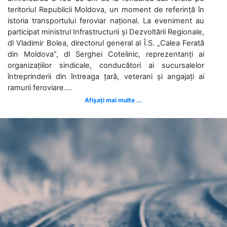
teritoriul Republicii Moldova, un moment de referință în
istoria transportului feroviar național. La eveniment au
participat ministrul Infrastructurii și Dezvoltării Regionale,
dl Vladimir Bolea, directorul general al Î.S. „Calea Ferată
din Moldova”, dl Serghei Cotelinic, reprezentanți ai
organizațiilor sindicale, conducători ai sucursalelor
întreprinderii din întreaga țară, veterani și angajați ai
ramurii feroviare....
Afișați mai multe ...