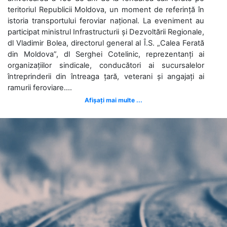
teritoriul Republicii Moldova, un moment de referință în
istoria transportului feroviar național. La eveniment au
participat ministrul Infrastructurii și Dezvoltării Regionale,
dl Vladimir Bolea, directorul general al Î.S. „Calea Ferată
din Moldova”, dl Serghei Cotelinic, reprezentanți ai
organizațiilor sindicale, conducători ai sucursalelor
întreprinderii din întreaga țară, veterani și angajați ai
ramurii feroviare....
Afișați mai multe ...