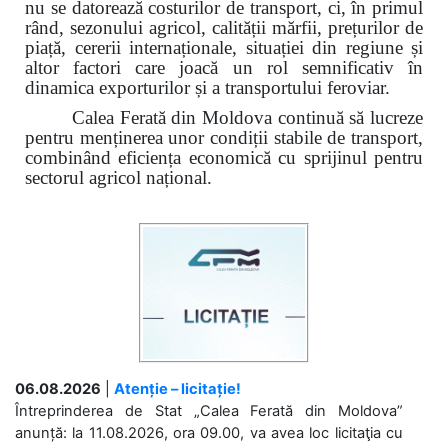
nu se datorează costurilor de transport, ci, în primul
rând, sezonului agricol, calității mărfii, prețurilor de
piață, cererii internaționale, situației din regiune și
altor factori care joacă un rol semnificativ în
dinamica exporturilor și a transportului feroviar.
Calea Ferată din Moldova continuă să lucreze
pentru menținerea unor condiții stabile de transport,
combinând eficiența economică cu sprijinul pentru
sectorul agricol național.
06.08.2026
|
Atenție – licitație!
Întreprinderea de Stat „Calea Ferată din Moldova”
anunță: la 11.08.2026, ora 09.00, va avea loc licitaţia cu