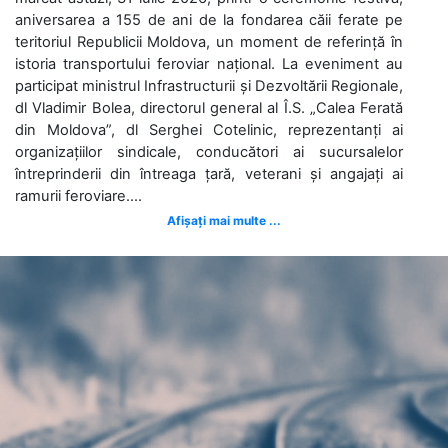
aniversarea a 155 de ani de la fondarea căii ferate pe
teritoriul Republicii Moldova, un moment de referință în
istoria transportului feroviar național. La eveniment au
participat ministrul Infrastructurii și Dezvoltării Regionale,
dl Vladimir Bolea, directorul general al Î.S. „Calea Ferată
din Moldova”, dl Serghei Cotelinic, reprezentanți ai
organizațiilor sindicale, conducători ai sucursalelor
întreprinderii din întreaga țară, veterani și angajați ai
ramurii feroviare....
Afișați mai multe ...