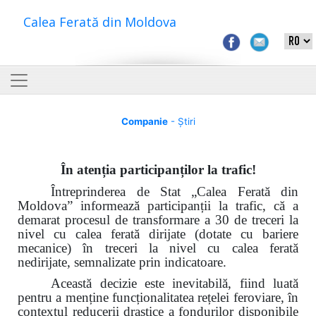
Calea Ferată din Moldova
Companie
- Știri
În atenția participanților la trafic!
Întreprinderea de Stat „Calea Ferată din
Moldova”
informează participanții la trafic
, că a
demarat procesul de transformare a 30
de treceri la
nivel cu calea ferată dirijate
(dotate cu bariere
mecanice) în treceri la nivel cu calea ferată
nedirijate, semnalizate prin indicatoare.
Această decizie este inevitabilă, fiind luată
pentru a menține funcționalitatea rețelei feroviare, în
contextul reducerii drastice a fondurilor disponibile