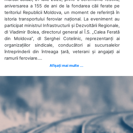
aniversarea a 155 de ani de la fondarea căii ferate pe
teritoriul Republicii Moldova, un moment de referință în
istoria transportului feroviar național. La eveniment au
participat ministrul Infrastructurii și Dezvoltării Regionale,
dl Vladimir Bolea, directorul general al Î.S. „Calea Ferată
din Moldova”, dl Serghei Cotelinic, reprezentanți ai
organizațiilor sindicale, conducători ai sucursalelor
întreprinderii din întreaga țară, veterani și angajați ai
ramurii feroviare....
Afișați mai multe ...