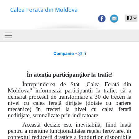
Calea Ferată din Moldova
Companie
- Știri
În atenția participanților la trafic!
Întreprinderea de Stat „Calea Ferată din
Moldova”
informează participanții la trafic
, că a
demarat procesul de transformare a 30
de treceri la
nivel cu calea ferată dirijate
(dotate cu bariere
mecanice) în treceri la nivel cu calea ferată
nedirijate, semnalizate prin indicatoare.
Această decizie este inevitabilă, fiind luată
pentru a menține funcționalitatea rețelei feroviare, în
contextul reducerii drastice a fondurilor disponibile