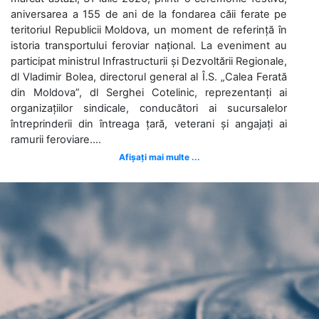
aniversarea a 155 de ani de la fondarea căii ferate pe
teritoriul Republicii Moldova, un moment de referință în
istoria transportului feroviar național. La eveniment au
participat ministrul Infrastructurii și Dezvoltării Regionale,
dl Vladimir Bolea, directorul general al Î.S. „Calea Ferată
din Moldova”, dl Serghei Cotelinic, reprezentanți ai
organizațiilor sindicale, conducători ai sucursalelor
întreprinderii din întreaga țară, veterani și angajați ai
ramurii feroviare....
Afișați mai multe ...