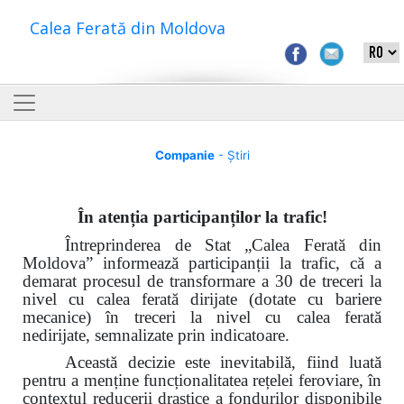
Calea Ferată din Moldova
Companie
- Știri
În atenția participanților la trafic!
Întreprinderea de Stat „Calea Ferată din
Moldova”
informează participanții la trafic
, că a
demarat procesul de transformare a 30
de treceri la
nivel cu calea ferată dirijate
(dotate cu bariere
mecanice) în treceri la nivel cu calea ferată
nedirijate, semnalizate prin indicatoare.
Această decizie este inevitabilă, fiind luată
pentru a menține funcționalitatea rețelei feroviare, în
contextul reducerii drastice a fondurilor disponibile