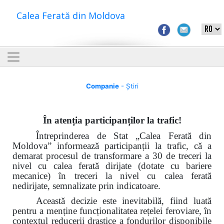
Calea Ferată din Moldova
Companie
- Știri
În atenția participanților la trafic!
Întreprinderea de Stat „Calea Ferată din
Moldova”
informează participanții la trafic
, că a
demarat procesul de transformare a 30
de treceri la
nivel cu calea ferată dirijate
(dotate cu bariere
mecanice) în treceri la nivel cu calea ferată
nedirijate, semnalizate prin indicatoare.
Această decizie este inevitabilă, fiind luată
pentru a menține funcționalitatea rețelei feroviare, în
contextul reducerii drastice a fondurilor disponibile