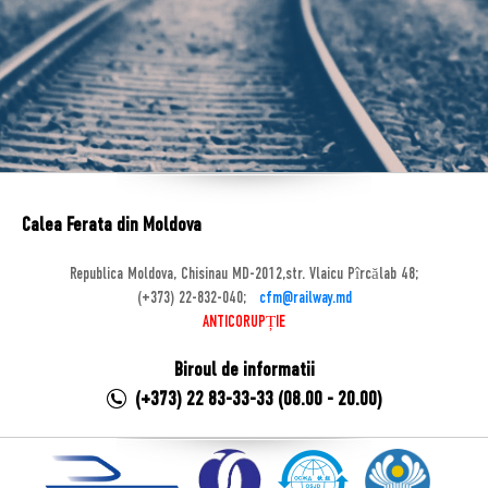
Calea Ferata din Moldova
Republica Moldova, Chisinau MD-2012,str. Vlaicu Pîrcălab 48;
(+373) 22-832-040;
cfm@railway.md
ANTICORUPȚIE
Biroul de informatii
(+373) 22 83-33-33 (08.00 - 20.00)