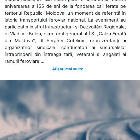
aniversarea a 155 de ani de la fondarea căii ferate pe
teritoriul Republicii Moldova, un moment de referință în
istoria transportului feroviar național. La eveniment au
participat ministrul Infrastructurii și Dezvoltării Regionale,
dl Vladimir Bolea, directorul general al Î.S. „Calea Ferată
din Moldova”, dl Serghei Cotelinic, reprezentanți ai
organizațiilor sindicale, conducători ai sucursalelor
întreprinderii din întreaga țară, veterani și angajați ai
ramurii feroviare....
Afișați mai multe ...