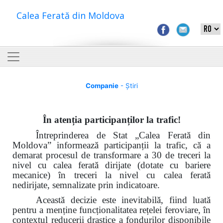
Calea Ferată din Moldova
Companie
- Știri
În atenția participanților la trafic!
Întreprinderea de Stat „Calea Ferată din
Moldova”
informează participanții la trafic
, că a
demarat procesul de transformare a 30
de treceri la
nivel cu calea ferată dirijate
(dotate cu bariere
mecanice) în treceri la nivel cu calea ferată
nedirijate, semnalizate prin indicatoare.
Această decizie este inevitabilă, fiind luată
pentru a menține funcționalitatea rețelei feroviare, în
contextul reducerii drastice a fondurilor disponibile