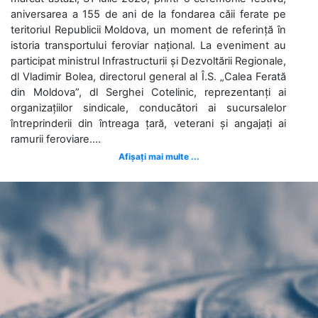
aniversarea a 155 de ani de la fondarea căii ferate pe
teritoriul Republicii Moldova, un moment de referință în
istoria transportului feroviar național. La eveniment au
participat ministrul Infrastructurii și Dezvoltării Regionale,
dl Vladimir Bolea, directorul general al Î.S. „Calea Ferată
din Moldova”, dl Serghei Cotelinic, reprezentanți ai
organizațiilor sindicale, conducători ai sucursalelor
întreprinderii din întreaga țară, veterani și angajați ai
ramurii feroviare....
Afișați mai multe ...