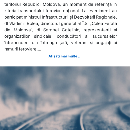
teritoriul Republicii Moldova, un moment de referință în
istoria transportului feroviar național. La eveniment au
participat ministrul Infrastructurii și Dezvoltării Regionale,
dl Vladimir Bolea, directorul general al Î.S. „Calea Ferată
din Moldova”, dl Serghei Cotelinic, reprezentanți ai
organizațiilor sindicale, conducători ai sucursalelor
întreprinderii din întreaga țară, veterani și angajați ai
ramurii feroviare....
Afișați mai multe ...