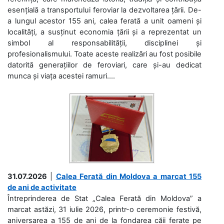
esențială a transportului feroviar la dezvoltarea țării. De-
a lungul acestor 155 ani, calea ferată a unit oameni și
localități, a susținut economia țării și a reprezentat un
simbol al responsabilității, disciplinei și
profesionalismului. Toate aceste realizări au fost posibile
datorită generațiilor de feroviari, care și-au dedicat
munca și viața acestei ramuri....
31.07.2026
|
Calea Ferată din Moldova a marcat 155
de ani de activitate
Întreprinderea de Stat „Calea Ferată din Moldova” a
marcat astăzi, 31 iulie 2026, printr-o ceremonie festivă,
aniversarea a 155 de ani de la fondarea căii ferate pe