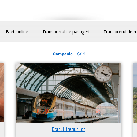
Bilet-online
Transportul de pasageri
Transportul de m
Companie
- Știri
Orarul trenurilor