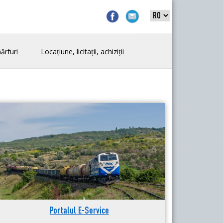
ărfuri
Locațiune, licitații, achiziții
Portalul E-Service