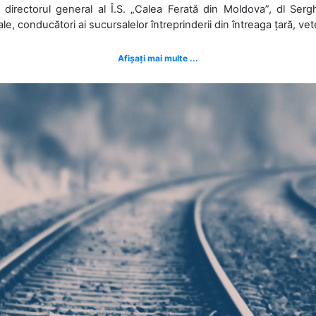
 directorul general al Î.S. „Calea Ferată din Moldova”, dl Serghe
ale, conducători ai sucursalelor întreprinderii din întreaga țară, veter
Afișați mai multe ...