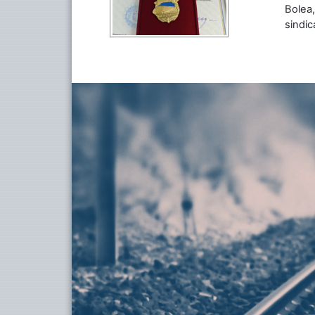
Bolea,
sindic