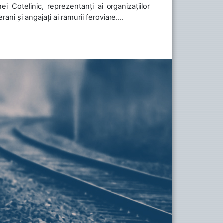
i Cotelinic, reprezentanți ai organizațiilor
ani și angajați ai ramurii feroviare....