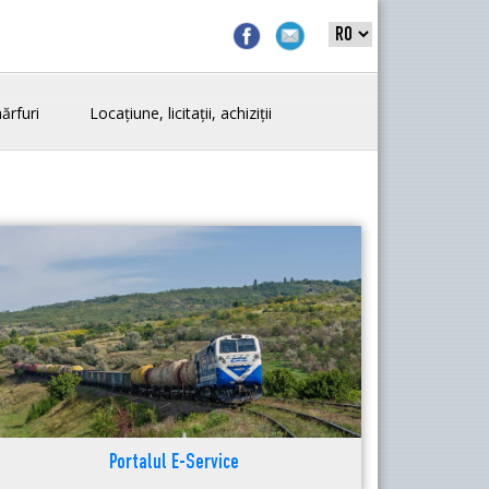
ărfuri
Locațiune, licitații, achiziții
Portalul E-Service