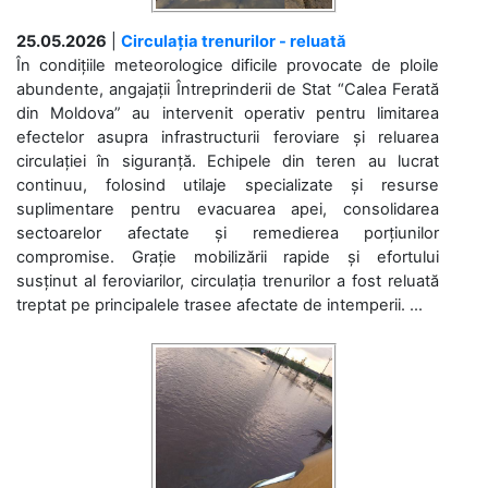
25.05.2026
|
Circulația trenurilor - reluată
În condițiile meteorologice dificile provocate de ploile
abundente, angajații Întreprinderii de Stat “Calea Ferată
din Moldova” au intervenit operativ pentru limitarea
efectelor asupra infrastructurii feroviare și reluarea
circulației în siguranță. Echipele din teren au lucrat
continuu, folosind utilaje specializate și resurse
suplimentare pentru evacuarea apei, consolidarea
sectoarelor afectate și remedierea porțiunilor
compromise. Grație mobilizării rapide și efortului
susținut al feroviarilor, circulația trenurilor a fost reluată
treptat pe principalele trasee afectate de intemperii. ...