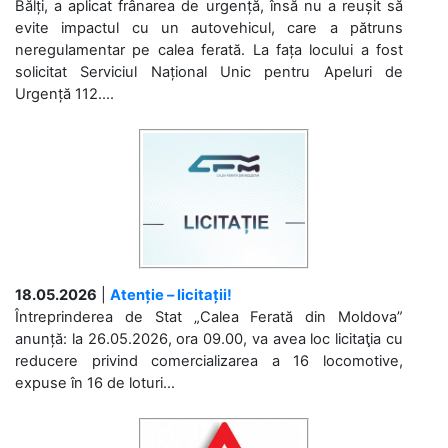
Bălți, a aplicat frânarea de urgență, însă nu a reușit să
evite impactul cu un autovehicul, care a pătruns
neregulamentar pe calea ferată. La fața locului a fost
solicitat Serviciul Național Unic pentru Apeluri de
Urgență 112....
18.05.2026
|
Atenție – licitații!
Întreprinderea de Stat „Calea Ferată din Moldova”
anunță: la 26.05.2026, ora 09.00, va avea loc licitaţia cu
reducere privind comercializarea a 16 locomotive,
expuse în 16 de loturi...