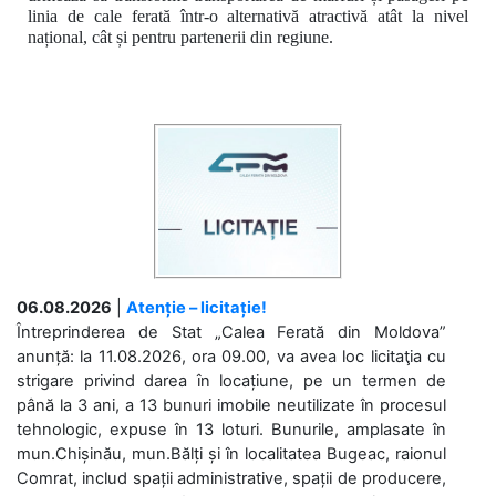
linia de cale ferată într-o alternativă atractivă atât la nivel
național, cât și pentru partenerii din regiune.
06.08.2026
|
Atenție – licitație!
Întreprinderea de Stat „Calea Ferată din Moldova”
anunță: la 11.08.2026, ora 09.00, va avea loc licitaţia cu
strigare privind darea în locațiune, pe un termen de
până la 3 ani, a 13 bunuri imobile neutilizate în procesul
tehnologic, expuse în 13 loturi. Bunurile, amplasate în
mun.Chișinău, mun.Bălți și în localitatea Bugeac, raionul
Comrat, includ spații administrative, spații de producere,