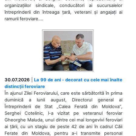
organizațiilor sindicale, conducători ai sucursalelor
întreprinderii din întreaga țară, veterani și angajați ai
ramurii feroviare....
30.07.2026
|
La 99 de ani - decorat cu cele mai înalte
distincții feroviare
În ajunul Zilei Feroviarului, care este sărbătorită în prima
duminică a lunii august, Directorul general al
Întreprinderii de Stat „Calea Ferată din Moldova”,
Serghei Cotelinic, l-a vizitat pe veteranul feroviar
Gheorghe Maluda, unul dintre cei mai longevivi feroviari
ai țării, cu un stagiu de peste 42 de ani în cadrul Căii
Ferate din Moldova, pentru a-i transmite personal