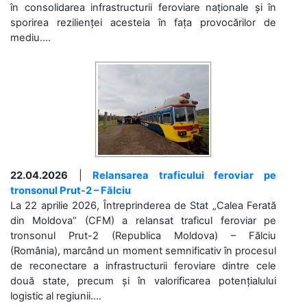
în consolidarea infrastructurii feroviare naționale și în
sporirea rezilienței acesteia în fața provocărilor de
mediu....
22.04.2026
|
Relansarea traficului feroviar pe
tronsonul Prut-2 – Fălciu
La 22 aprilie 2026, Întreprinderea de Stat „Calea Ferată
din Moldova” (CFM) a relansat traficul feroviar pe
tronsonul Prut-2 (Republica Moldova) – Fălciu
(România), marcând un moment semnificativ în procesul
de reconectare a infrastructurii feroviare dintre cele
două state, precum și în valorificarea potențialului
logistic al regiunii....