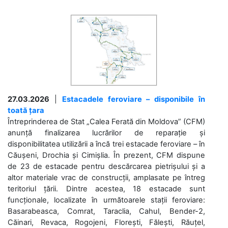
27.03.2026
|
Estacadele feroviare – disponibile în
toată țara
Întreprinderea de Stat „Calea Ferată din Moldova” (CFM)
anunță finalizarea lucrărilor de reparație și
disponibilitatea utilizării a încă trei estacade feroviare – în
Căușeni, Drochia și Cimișlia. În prezent, CFM dispune
de 23 de estacade pentru descărcarea pietrișului și a
altor materiale vrac de construcții, amplasate pe întreg
teritoriul țării. Dintre acestea, 18 estacade sunt
funcționale, localizate în următoarele stații feroviare:
Basarabeasca, Comrat, Taraclia, Cahul, Bender-2,
Căinari, Revaca, Rogojeni, Florești, Fălești, Răuțel,