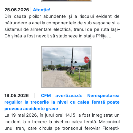
25.05.2026
|
Atenție!
Din cauza ploilor abundente și a riscului evident de
pătrundere a apei la componentele de sub vagoane și la
sistemul de alimentare electrică, trenul de pe ruta Iași–
Chișinău a fost nevoit să staționeze în stația Pîrlița. ...
19.05.2026
|
CFM avertizează: Nerespectarea
regulilor la trecerile la nivel cu calea ferată poate
provoca accidente grave
La 19 mai 2026, în jurul orei 14.15, a fost înregistrat un
incident la o trecere la nivel cu calea ferată. Mecanicul
unui tren, care circula pe tronsonul feroviar Florești-