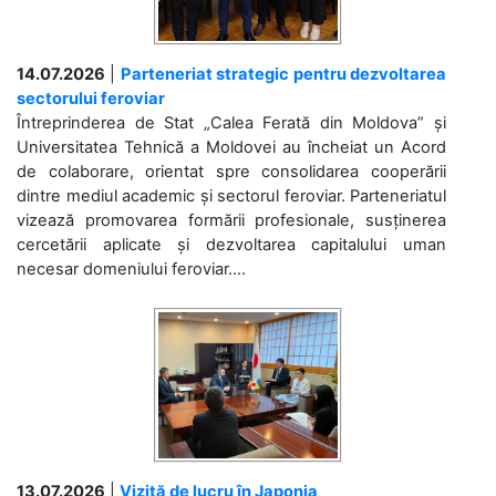
14.07.2026
|
Parteneriat strategic pentru dezvoltarea
sectorului feroviar
Întreprinderea de Stat „Calea Ferată din Moldova” și
Universitatea Tehnică a Moldovei au încheiat un Acord
de colaborare, orientat spre consolidarea cooperării
dintre mediul academic și sectorul feroviar. Parteneriatul
vizează promovarea formării profesionale, susținerea
cercetării aplicate și dezvoltarea capitalului uman
necesar domeniului feroviar....
13.07.2026
|
Vizită de lucru în Japonia