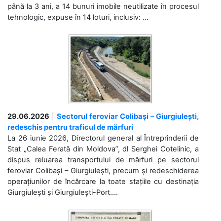
până la 3 ani, a 14 bunuri imobile neutilizate în procesul
tehnologic, expuse în 14 loturi, inclusiv: ...
29.06.2026
|
Sectorul feroviar Colibași – Giurgiulești,
redeschis pentru traficul de mărfuri
La 26 iunie 2026, Directorul general al Întreprinderii de
Stat „Calea Ferată din Moldova”, dl Serghei Cotelinic, a
dispus reluarea transportului de mărfuri pe sectorul
feroviar Colibași – Giurgiulești, precum și redeschiderea
operațiunilor de încărcare la toate stațiile cu destinația
Giurgiulești și Giurgiulești-Port....