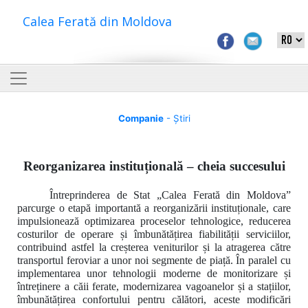
Calea Ferată din Moldova
Companie
- Știri
Reorganizarea instituțională – cheia succesului
Întreprinderea de Stat „Calea Ferată din Moldova”
parcurge o etapă importantă a reorganizării instituționale, care
impulsionează optimizarea proceselor tehnologice, reducerea
costurilor de operare și îmbunătățirea fiabilității serviciilor,
contribuind astfel la creșterea veniturilor și la atragerea către
transportul feroviar a unor noi segmente de piață. În paralel cu
implementarea unor tehnologii moderne de monitorizare și
întreținere a căii ferate, modernizarea vagoanelor și a stațiilor,
îmbunătățirea confortului pentru călători, aceste modificări