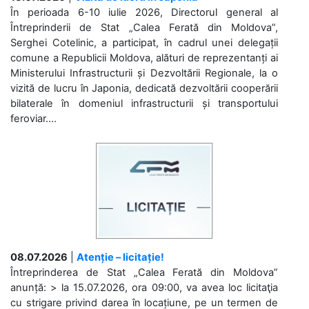
În perioada 6-10 iulie 2026, Directorul general al
Întreprinderii de Stat „Calea Ferată din Moldova”,
Serghei Cotelinic, a participat, în cadrul unei delegații
comune a Republicii Moldova, alături de reprezentanți ai
Ministerului Infrastructurii și Dezvoltării Regionale, la o
vizită de lucru în Japonia, dedicată dezvoltării cooperării
bilaterale în domeniul infrastructurii și transportului
feroviar....
08.07.2026
|
Atenție – licitație!
Întreprinderea de Stat „Calea Ferată din Moldova”
anunță: > la 15.07.2026, ora 09:00, va avea loc licitaţia
cu strigare privind darea în locațiune, pe un termen de