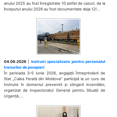
anului 2025 au fost înregistrate 10 astfel de cazuri, de la
începutul anului 2026 au fost documentate deja 12!...
04.06.2026
|
Instruiri specializate pentru personalul
trenurilor de pompieri
În perioada 3–5 iunie 2026, angajații Întreprinderii de
Stat „Calea Ferată din Moldova” participă la un curs de
instruire în domeniul prevenirii și stingerii incendiilor,
organizat de Inspectoratul General pentru Situații de
Urgență....