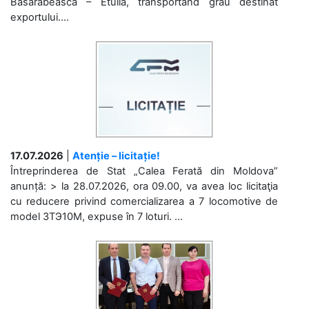
Basarabeasca – Etulia, transportând grâu destinat
exportului....
17.07.2026
|
Atenție – licitație!
Întreprinderea de Stat „Calea Ferată din Moldova”
anunță: > la 28.07.2026, ora 09.00, va avea loc licitaţia
cu reducere privind comercializarea a 7 locomotive de
model 3ТЭ10М, expuse în 7 loturi. ...