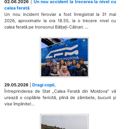
02.06.2026
|
Un nou accident la trecerea la nivel cu
calea ferată
Un nou incident feroviar a fost înregistrat la 31 mai
2026, aproximativ la ora 18.55, la o trecere nivel cu
calea ferată pe tronsonul Bălțați-Căinari. ...
29.05.2026
|
Dragi copii,
Întreprinderea de Stat „Calea Ferată din Moldova” vă
urează o copilărie fericită, plină de zâmbete, bucurii și
vise împlinite!...