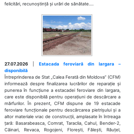
felicitări, recunoștință și urări de sănătate....
27.07.2026
|
Estacada feroviară din Iargara –
disponibilă
Întreprinderea de Stat „Calea Ferată din Moldova” (CFM)
informează despre finalizarea lucrărilor de reparație și
punerea în funcțiune a estacadei feroviare din Iargara,
care este disponibilă pentru operațiuni de descărcare a
mărfurilor. În prezent, CFM dispune de 19 estacade
feroviare funcționale pentru descărcarea pietrișului și a
altor materiale vrac de construcții, amplasate în întreaga
țară: Basarabeasca, Comrat, Taraclia, Cahul, Bender-2,
Căinari, Revaca, Rogojeni, Florești, Fălești, Răuțel,