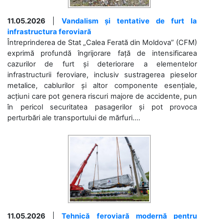
11.05.2026
|
Vandalism și tentative de furt la
infrastructura feroviară
Întreprinderea de Stat „Calea Ferată din Moldova” (CFM)
exprimă profundă îngrijorare față de intensificarea
cazurilor de furt și deteriorare a elementelor
infrastructurii feroviare, inclusiv sustragerea pieselor
metalice, cablurilor și altor componente esențiale,
acțiuni care pot genera riscuri majore de accidente, pun
în pericol securitatea pasagerilor și pot provoca
perturbări ale transportului de mărfuri....
11.05.2026
|
Tehnică feroviară modernă pentru