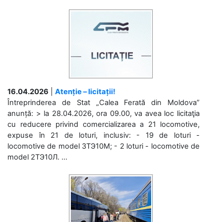
16.04.2026
|
Atenție – licitații!
Întreprinderea de Stat „Calea Ferată din Moldova”
anunță: > la 28.04.2026, ora 09.00, va avea loc licitaţia
cu reducere privind comercializarea a 21 locomotive,
expuse în 21 de loturi, inclusiv: - 19 de loturi -
locomotive de model 3ТЭ10М; - 2 loturi - locomotive de
model 2ТЭ10Л. ...