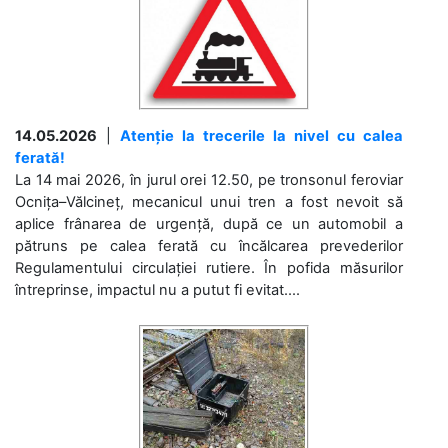
14.05.2026
|
Atenție la trecerile la nivel cu calea
ferată!
La 14 mai 2026, în jurul orei 12.50, pe tronsonul feroviar
Ocnița–Vălcineț, mecanicul unui tren a fost nevoit să
aplice frânarea de urgență, după ce un automobil a
pătruns pe calea ferată cu încălcarea prevederilor
Regulamentului circulației rutiere. În pofida măsurilor
întreprinse, impactul nu a putut fi evitat....