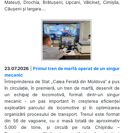
Mateuți, Drochia, Brătușeni, Lipcani, Vălcineț, Cimișlia,
Căușeni și Iargara....
23.07.2026
|
Primul tren de marfă operat de un singur
mecanic
Întreprinderea de Stat „Calea Ferată din Moldova” a pus
în circulație, în premieră, un tren de marfă, deservit de
un echipaj de locomotivă, format dintr-un singur
mecanic - un pas important în creșterea eficienței
exploatării parcului de locomotive și în optimizarea
organizării procesului de transport. Trenul este format
din 56 de vagoane, cu o masă totală de aproximativ
5.000 de tone, și circulă pe ruta Chișinău –