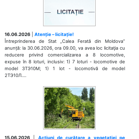
16.06.2026
|
Atenție – licitație!
Întreprinderea de Stat „Calea Ferată din Moldova”
anunță: la 30.06.2026, ora 09.00, va avea loc licitaţia cu
reducere privind comercializarea a 8 locomotive,
expuse în 8 loturi, inclusiv: 1) 7 loturi - locomotive de
model 3ТЭ10М; 1) 1 lot - locomotivă de model
2ТЭ10Л....
15.06.2026
|
Acțiuni de curățare a vegetației pe