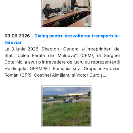
03.06.2026
|
Dialog pentru dezvoltarea transportului
feroviar
La 3 iunie 2026, Directorul General al Întreprinderii de
Stat „Calea Ferată din Moldova” (CFM), dl Serghei
Cotelinic, a avut o întrevedere de lucru cu reprezentanții
Holdingului GRAMPET România și ai Grupului Feroviar
Român (GFR), Costinel Almăjanu și Victor Gurdiș....