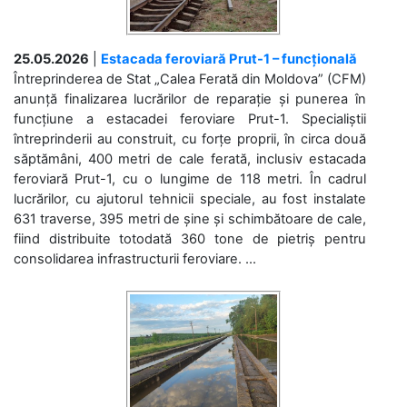
25.05.2026
|
Estacada feroviară Prut-1 – funcțională
Întreprinderea de Stat „Calea Ferată din Moldova” (CFM)
anunță finalizarea lucrărilor de reparație și punerea în
funcțiune a estacadei feroviare Prut-1. Specialiștii
întreprinderii au construit, cu forțe proprii, în circa două
săptămâni, 400 metri de cale ferată, inclusiv estacada
feroviară Prut-1, cu o lungime de 118 metri. În cadrul
lucrărilor, cu ajutorul tehnicii speciale, au fost instalate
631 traverse, 395 metri de șine și schimbătoare de cale,
fiind distribuite totodată 360 tone de pietriș pentru
consolidarea infrastructurii feroviare. ...