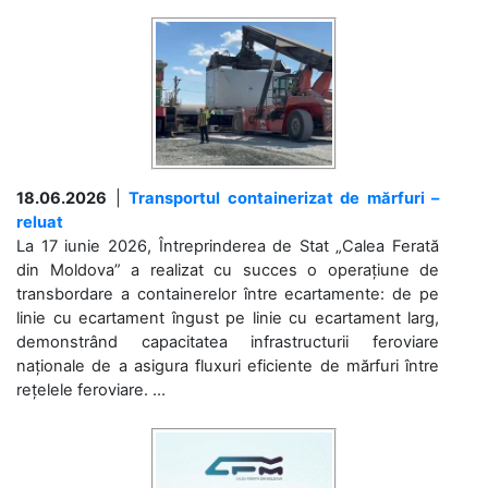
18.06.2026
|
Transportul containerizat de mărfuri –
reluat
La 17 iunie 2026, Întreprinderea de Stat „Calea Ferată
din Moldova” a realizat cu succes o operațiune de
transbordare a containerelor între ecartamente: de pe
linie cu ecartament îngust pe linie cu ecartament larg,
demonstrând capacitatea infrastructurii feroviare
naționale de a asigura fluxuri eficiente de mărfuri între
rețelele feroviare. ...