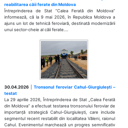
reabilitarea căii ferate din Moldova
Întreprinderea de Stat “Calea Ferată din Moldova”
informează, că la 9 mai 2026, în Republica Moldova a
ajuns un lot de tehnică feroviară, destinată modernizării
unui sector-cheie al căii ferate....
30.04.2026
|
Tronsonul feroviar Cahul-Giurgiulești –
testat
La 29 aprilie 2026, Întreprinderea de Stat „Calea Ferată
din Moldova” a efectuat testarea tronsonului feroviar de
importanță strategică Cahul-Giurgiulești, care include
segmentul recent restabilit din localitatea Văleni, raionul
Cahul. Evenimentul marchează un progres semnificativ