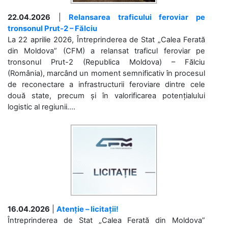
22.04.2026
|
Relansarea traficului feroviar pe
tronsonul Prut-2 – Fălciu
La 22 aprilie 2026, Întreprinderea de Stat „Calea Ferată
din Moldova” (CFM) a relansat traficul feroviar pe
tronsonul Prut-2 (Republica Moldova) – Fălciu
(România), marcând un moment semnificativ în procesul
de reconectare a infrastructurii feroviare dintre cele
două state, precum și în valorificarea potențialului
logistic al regiunii....
16.04.2026
|
Atenție – licitații!
Întreprinderea de Stat „Calea Ferată din Moldova”