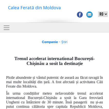
Calea Ferată din Moldova
Companie
- Știri
Trenul accelerat international București-
Chișinău a sosit la destinație
Ploile abundente și vântul puternic de aseară au făcut ravagii în
mai multe localități din țară. A fost afectată și activitatea Căii
Ferate din Moldova.
În urma condițiilor meteo nefavorabile trenul accelerat
international București-Chișinău a sosit la Gara feroviară
Ungheni cu întârziere de 30 minute. Însă pasagerii nu și-au
putut continua călătoria spre capitala Republicii Moldova,