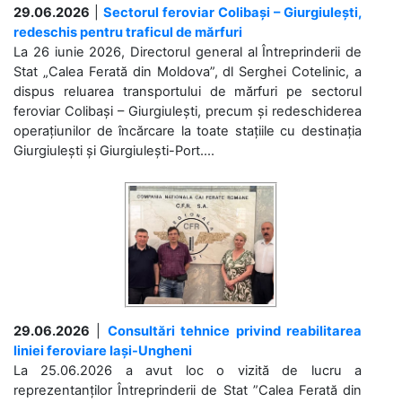
29.06.2026
|
Sectorul feroviar Colibași – Giurgiulești,
redeschis pentru traficul de mărfuri
La 26 iunie 2026, Directorul general al Întreprinderii de
Stat „Calea Ferată din Moldova”, dl Serghei Cotelinic, a
dispus reluarea transportului de mărfuri pe sectorul
feroviar Colibași – Giurgiulești, precum și redeschiderea
operațiunilor de încărcare la toate stațiile cu destinația
Giurgiulești și Giurgiulești-Port....
29.06.2026
|
Consultări tehnice privind reabilitarea
liniei feroviare Iași-Ungheni
La 25.06.2026 a avut loc o vizită de lucru a
reprezentanților Întreprinderii de Stat ”Calea Ferată din