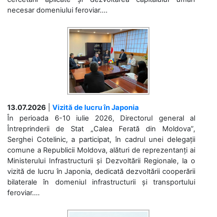
necesar domeniului feroviar....
13.07.2026
|
Vizită de lucru în Japonia
În perioada 6-10 iulie 2026, Directorul general al
Întreprinderii de Stat „Calea Ferată din Moldova”,
Serghei Cotelinic, a participat, în cadrul unei delegații
comune a Republicii Moldova, alături de reprezentanți ai
Ministerului Infrastructurii și Dezvoltării Regionale, la o
vizită de lucru în Japonia, dedicată dezvoltării cooperării
bilaterale în domeniul infrastructurii și transportului
feroviar....