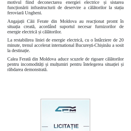
motivul fiind deconectarea energiei electrice și sistarea
funcționării infrastructurii de deservire a călătorilor la stația
feroviară Ungheni.
Angajații Căii Ferate din Moldova au reacționat promt în
situația creată, acordând suportul necesar furnizorilor de
energie electrică și călătorilor.
La restabilirea liniei de energie electrică, cu o întârziere de 20
minute, trenul accelerat international București-Chișinău a sosit
la destinație.
Calea Ferată din Moldova aduce scuzele de rigoare călătorilor
pentru incomodități și mulțumiri pentru întelegerea situației și
răbdarea demonstrată.