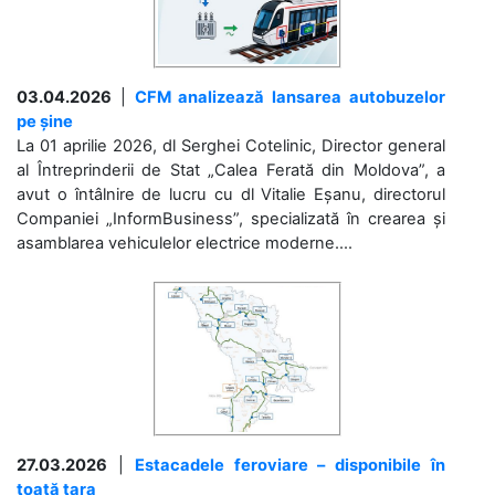
03.04.2026
|
CFM analizează lansarea autobuzelor
pe șine
La 01 aprilie 2026, dl Serghei Cotelinic, Director general
al Întreprinderii de Stat „Calea Ferată din Moldova”, a
avut o întâlnire de lucru cu dl Vitalie Eșanu, directorul
Companiei „InformBusiness”, specializată în crearea și
asamblarea vehiculelor electrice moderne....
27.03.2026
|
Estacadele feroviare – disponibile în
toată țara