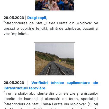
29.05.2026
|
Dragi copii,
Întreprinderea de Stat „Calea Ferată din Moldova” vă
urează o copilărie fericită, plină de zâmbete, bucurii și
vise împlinite!...
26.05.2026
|
Verificări tehnice suplimentare ale
infrastructurii feroviare
În urma ploilor abundente din ultimele zile și a riscurilor
sporite de inundații și alunecări de teren, specialiștii
Întreprinderii de Stat „Calea Ferată din Moldova” (CFM)