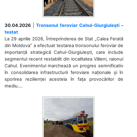
30.04.2026
|
Tronsonul feroviar Cahul-Giurgiulești –
testat
La 29 aprilie 2026, Întreprinderea de Stat „Calea Ferată
din Moldova” a efectuat testarea tronsonului feroviar de
importanță strategică Cahul-Giurgiulești, care include
segmentul recent restabilit din localitatea Văleni, raionul
Cahul. Evenimentul marchează un progres semnificativ
în consolidarea infrastructurii feroviare naționale și în
sporirea rezilienței acesteia în fața provocărilor de
mediu....