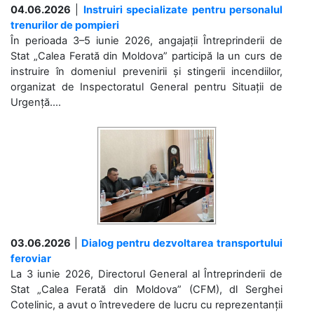
04.06.2026
|
Instruiri specializate pentru personalul
trenurilor de pompieri
În perioada 3–5 iunie 2026, angajații Întreprinderii de
Stat „Calea Ferată din Moldova” participă la un curs de
instruire în domeniul prevenirii și stingerii incendiilor,
organizat de Inspectoratul General pentru Situații de
Urgență....
03.06.2026
|
Dialog pentru dezvoltarea transportului
feroviar
La 3 iunie 2026, Directorul General al Întreprinderii de
Stat „Calea Ferată din Moldova” (CFM), dl Serghei
Cotelinic, a avut o întrevedere de lucru cu reprezentanții