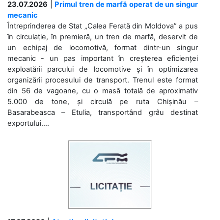
23.07.2026
|
Primul tren de marfă operat de un singur
mecanic
Întreprinderea de Stat „Calea Ferată din Moldova” a pus
în circulație, în premieră, un tren de marfă, deservit de
un echipaj de locomotivă, format dintr-un singur
mecanic - un pas important în creșterea eficienței
exploatării parcului de locomotive și în optimizarea
organizării procesului de transport. Trenul este format
din 56 de vagoane, cu o masă totală de aproximativ
5.000 de tone, și circulă pe ruta Chișinău –
Basarabeasca – Etulia, transportând grâu destinat
exportului....