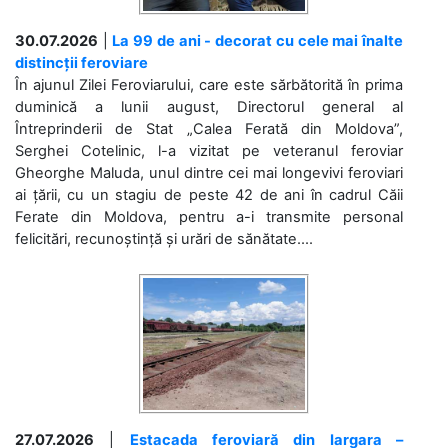
30.07.2026
|
La 99 de ani - decorat cu cele mai înalte
distincții feroviare
În ajunul Zilei Feroviarului, care este sărbătorită în prima
duminică a lunii august, Directorul general al
Întreprinderii de Stat „Calea Ferată din Moldova”,
Serghei Cotelinic, l-a vizitat pe veteranul feroviar
Gheorghe Maluda, unul dintre cei mai longevivi feroviari
ai țării, cu un stagiu de peste 42 de ani în cadrul Căii
Ferate din Moldova, pentru a-i transmite personal
felicitări, recunoștință și urări de sănătate....
27.07.2026
|
Estacada feroviară din Iargara –