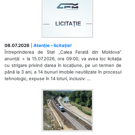
08.07.2026
|
Atenție – licitație!
Întreprinderea de Stat „Calea Ferată din Moldova”
anunță: > la 15.07.2026, ora 09:00, va avea loc licitaţia
cu strigare privind darea în locațiune, pe un termen de
până la 3 ani, a 14 bunuri imobile neutilizate în procesul
tehnologic, expuse în 14 loturi, inclusiv: ...