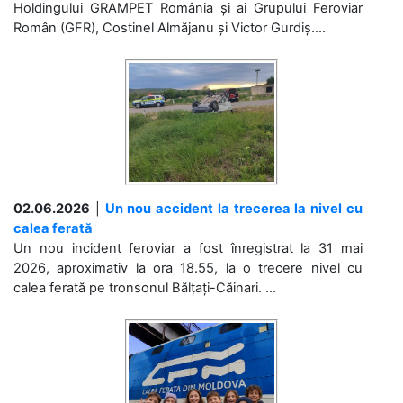
Holdingului GRAMPET România și ai Grupului Feroviar
Român (GFR), Costinel Almăjanu și Victor Gurdiș....
02.06.2026
|
Un nou accident la trecerea la nivel cu
calea ferată
Un nou incident feroviar a fost înregistrat la 31 mai
2026, aproximativ la ora 18.55, la o trecere nivel cu
calea ferată pe tronsonul Bălțați-Căinari. ...