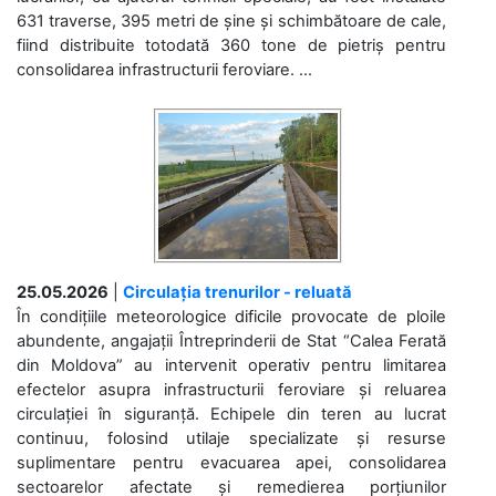
631 traverse, 395 metri de șine și schimbătoare de cale,
fiind distribuite totodată 360 tone de pietriș pentru
consolidarea infrastructurii feroviare. ...
25.05.2026
|
Circulația trenurilor - reluată
În condițiile meteorologice dificile provocate de ploile
abundente, angajații Întreprinderii de Stat “Calea Ferată
din Moldova” au intervenit operativ pentru limitarea
efectelor asupra infrastructurii feroviare și reluarea
circulației în siguranță. Echipele din teren au lucrat
continuu, folosind utilaje specializate și resurse
suplimentare pentru evacuarea apei, consolidarea
sectoarelor afectate și remedierea porțiunilor