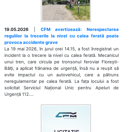
19.05.2026
|
CFM avertizează: Nerespectarea
regulilor la trecerile la nivel cu calea ferată poate
provoca accidente grave
La 19 mai 2026, în jurul orei 14.15, a fost înregistrat un
incident la o trecere la nivel cu calea ferată. Mecanicul
unui tren, care circula pe tronsonul feroviar Florești-
Bălți, a aplicat frânarea de urgență, însă nu a reușit să
evite impactul cu un autovehicul, care a pătruns
neregulamentar pe calea ferată. La fața locului a fost
solicitat Serviciul Național Unic pentru Apeluri de
Urgență 112....