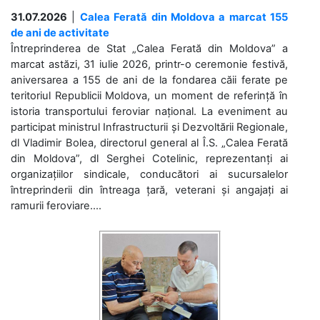
31.07.2026
|
Calea Ferată din Moldova a marcat 155
de ani de activitate
Întreprinderea de Stat „Calea Ferată din Moldova” a
marcat astăzi, 31 iulie 2026, printr-o ceremonie festivă,
aniversarea a 155 de ani de la fondarea căii ferate pe
teritoriul Republicii Moldova, un moment de referință în
istoria transportului feroviar național. La eveniment au
participat ministrul Infrastructurii și Dezvoltării Regionale,
dl Vladimir Bolea, directorul general al Î.S. „Calea Ferată
din Moldova”, dl Serghei Cotelinic, reprezentanți ai
organizațiilor sindicale, conducători ai sucursalelor
întreprinderii din întreaga țară, veterani și angajați ai
ramurii feroviare....