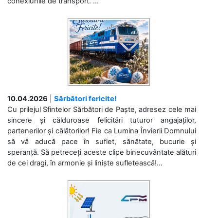
conexiunile de transport. ...
10.04.2026
|
Sărbători fericite!
Cu prilejul Sfintelor Sărbători de Paște, adresez cele mai
sincere și călduroase felicitări tuturor angajaților,
partenerilor și călătorilor! Fie ca Lumina Învierii Domnului
să vă aducă pace în suflet, sănătate, bucurie și
speranță. Să petreceți aceste clipe binecuvântate alături
de cei dragi, în armonie și liniște sufletească!...