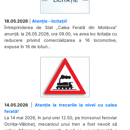
18.05.2026
|
Atenție – licitații!
Întreprinderea de Stat „Calea Ferată din Moldova”
anunță: la 26.05.2026, ora 09.00, va avea loc licitaţia cu
reducere privind comercializarea a 16 locomotive,
expuse în 16 de loturi...
14.05.2026
|
Atenție la trecerile la nivel cu calea
ferată!
La 14 mai 2026, în jurul orei 12.50, pe tronsonul feroviar
Ocnița–Vălcineț, mecanicul unui tren a fost nevoit să