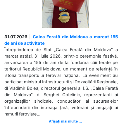
31.07.2026
|
Calea Ferată din Moldova a marcat 155
de ani de activitate
Întreprinderea de Stat „Calea Ferată din Moldova” a
marcat astăzi, 31 iulie 2026, printr-o ceremonie festivă,
aniversarea a 155 de ani de la fondarea căii ferate pe
teritoriul Republicii Moldova, un moment de referință în
istoria transportului feroviar național. La eveniment au
participat ministrul Infrastructurii și Dezvoltării Regionale,
dl Vladimir Bolea, directorul general al Î.S. „Calea Ferată
din Moldova”, dl Serghei Cotelinic, reprezentanți ai
organizațiilor sindicale, conducători ai sucursalelor
întreprinderii din întreaga țară, veterani și angajați ai
ramurii feroviare....
Afișați mai multe ...