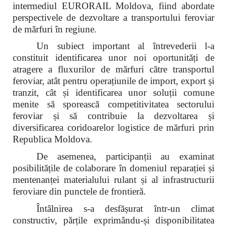
intermediul EURORAIL Moldova, fiind abordate
perspectivele de dezvoltare a transportului feroviar
de mărfuri în regiune.
Un subiect important al întrevederii l-a
constituit identificarea unor noi oportunități de
atragere a fluxurilor de mărfuri către transportul
feroviar, atât pentru operațiunile de import, export și
tranzit, cât și identificarea unor soluții comune
menite să sporească competitivitatea sectorului
feroviar și să contribuie la dezvoltarea și
diversificarea coridoarelor logistice de mărfuri prin
Republica Moldova.
De asemenea, participanții au examinat
posibilitățile de colaborare în domeniul reparației și
mentenanței materialului rulant și al infrastructurii
feroviare din punctele de frontieră.
Întâlnirea s-a desfășurat într-un climat
constructiv, părțile exprimându-și disponibilitatea