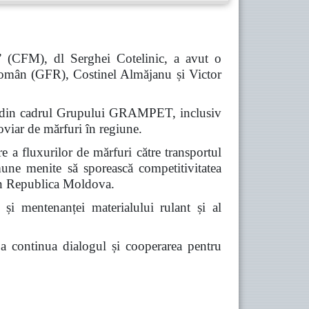
” (CFM), dl Serghei Cotelinic, a avut o
omân (GFR), Costinel Almăjanu și Victor
iile din cadrul Grupului GRAMPET, inclusiv
viar de mărfuri în regiune.
re a fluxurilor de mărfuri către transportul
omune menite să sporească competitivitatea
prin Republica Moldova.
 și mentenanței materialului rulant și al
e a continua dialogul și cooperarea pentru