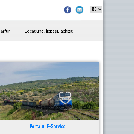
ărfuri
Locațiune, licitații, achiziții
Portalul E-Service