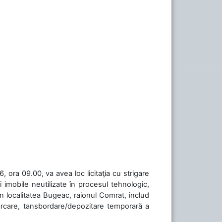
 ora 09.00, va avea loc licitaţia cu strigare
 imobile neutilizate în procesul tehnologic,
în localitatea Bugeac, raionul Comrat, includ
cărcare, tansbordare/depozitare temporară a