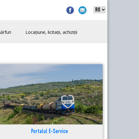
ărfuri
Locațiune, licitații, achiziții
Portalul E-Service