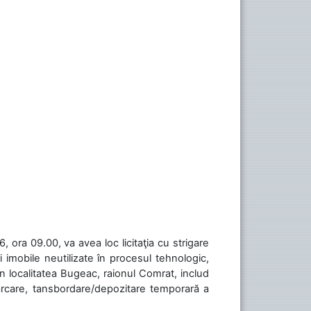
 ora 09.00, va avea loc licitaţia cu strigare
 imobile neutilizate în procesul tehnologic,
în localitatea Bugeac, raionul Comrat, includ
cărcare, tansbordare/depozitare temporară a