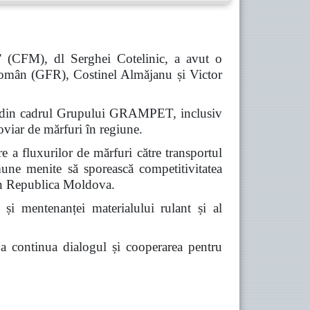
” (CFM), dl Serghei Cotelinic, a avut o
omân (GFR), Costinel Almăjanu și Victor
iile din cadrul Grupului GRAMPET, inclusiv
viar de mărfuri în regiune.
re a fluxurilor de mărfuri către transportul
omune menite să sporească competitivitatea
prin Republica Moldova.
 și mentenanței materialului rulant și al
e a continua dialogul și cooperarea pentru