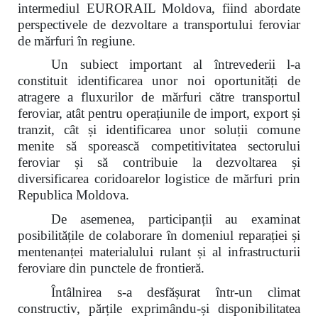
intermediul EURORAIL Moldova, fiind abordate
perspectivele de dezvoltare a transportului feroviar
de mărfuri în regiune.
Un subiect important al întrevederii l-a
constituit identificarea unor noi oportunități de
atragere a fluxurilor de mărfuri către transportul
feroviar, atât pentru operațiunile de import, export și
tranzit, cât și identificarea unor soluții comune
menite să sporească competitivitatea sectorului
feroviar și să contribuie la dezvoltarea și
diversificarea coridoarelor logistice de mărfuri prin
Republica Moldova.
De asemenea, participanții au examinat
posibilitățile de colaborare în domeniul reparației și
mentenanței materialului rulant și al infrastructurii
feroviare din punctele de frontieră.
Întâlnirea s-a desfășurat într-un climat
constructiv, părțile exprimându-și disponibilitatea