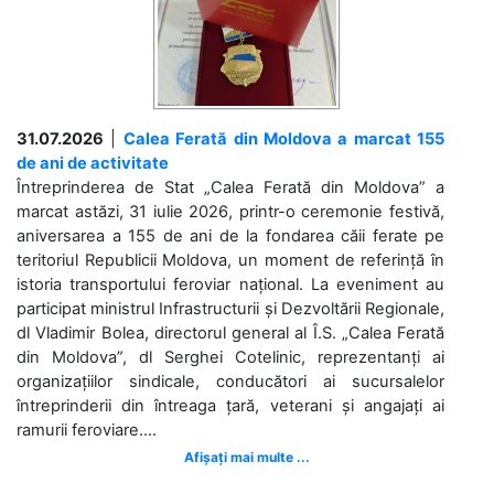
31.07.2026
|
Calea Ferată din Moldova a marcat 155
de ani de activitate
Întreprinderea de Stat „Calea Ferată din Moldova” a
marcat astăzi, 31 iulie 2026, printr-o ceremonie festivă,
aniversarea a 155 de ani de la fondarea căii ferate pe
teritoriul Republicii Moldova, un moment de referință în
istoria transportului feroviar național. La eveniment au
participat ministrul Infrastructurii și Dezvoltării Regionale,
dl Vladimir Bolea, directorul general al Î.S. „Calea Ferată
din Moldova”, dl Serghei Cotelinic, reprezentanți ai
organizațiilor sindicale, conducători ai sucursalelor
întreprinderii din întreaga țară, veterani și angajați ai
ramurii feroviare....
Afișați mai multe ...