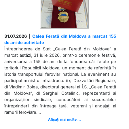
31.07.2026
|
Calea Ferată din Moldova a marcat 155
de ani de activitate
Întreprinderea de Stat „Calea Ferată din Moldova” a
marcat astăzi, 31 iulie 2026, printr-o ceremonie festivă,
aniversarea a 155 de ani de la fondarea căii ferate pe
teritoriul Republicii Moldova, un moment de referință în
istoria transportului feroviar național. La eveniment au
participat ministrul Infrastructurii și Dezvoltării Regionale,
dl Vladimir Bolea, directorul general al Î.S. „Calea Ferată
din Moldova”, dl Serghei Cotelinic, reprezentanți ai
organizațiilor sindicale, conducători ai sucursalelor
întreprinderii din întreaga țară, veterani și angajați ai
ramurii feroviare....
Afișați mai multe ...