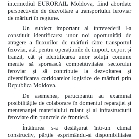
intermediul EURORAIL Moldova, fiind abordate
perspectivele de dezvoltare a transportului feroviar
de mărfuri în regiune.
Un subiect important al întrevederii l-a
constituit identificarea unor noi oportunități de
atragere a fluxurilor de mărfuri către transportul
feroviar, atât pentru operațiunile de import, export și
tranzit, cât și identificarea unor soluții comune
menite să sporească competitivitatea sectorului
feroviar și să contribuie la dezvoltarea și
diversificarea coridoarelor logistice de mărfuri prin
Republica Moldova.
De asemenea, participanții au examinat
posibilitățile de colaborare în domeniul reparației și
mentenanței materialului rulant și al infrastructurii
feroviare din punctele de frontieră.
Întâlnirea s-a desfășurat într-un climat
constructiv, părțile exprimându-și disponibilitatea