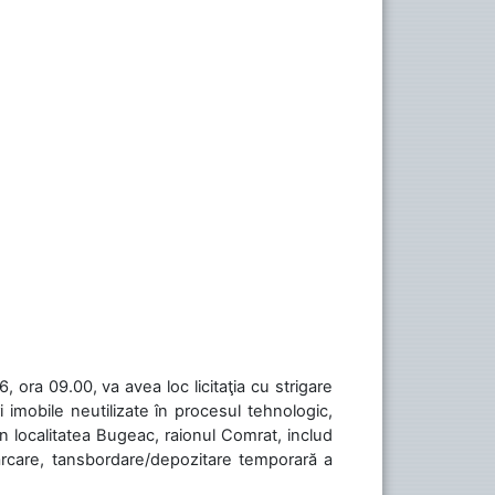
 ora 09.00, va avea loc licitaţia cu strigare
 imobile neutilizate în procesul tehnologic,
în localitatea Bugeac, raionul Comrat, includ
cărcare, tansbordare/depozitare temporară a