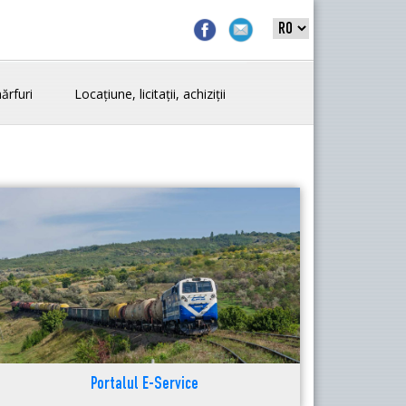
ărfuri
Locațiune, licitații, achiziții
Portalul E-Service