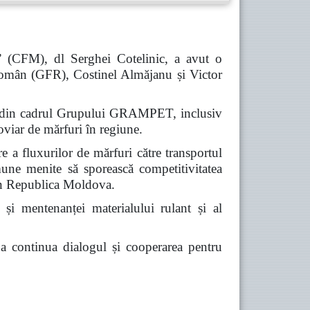
” (CFM), dl Serghei Cotelinic, a avut o
omân (GFR), Costinel Almăjanu și Victor
iile din cadrul Grupului GRAMPET, inclusiv
viar de mărfuri în regiune.
re a fluxurilor de mărfuri către transportul
omune menite să sporească competitivitatea
prin Republica Moldova.
 și mentenanței materialului rulant și al
e a continua dialogul și cooperarea pentru