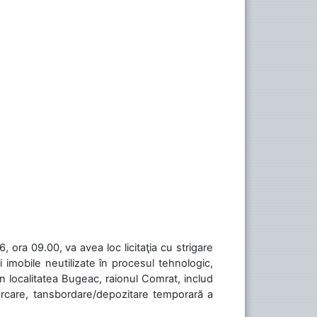
 ora 09.00, va avea loc licitaţia cu strigare
 imobile neutilizate în procesul tehnologic,
în localitatea Bugeac, raionul Comrat, includ
cărcare, tansbordare/depozitare temporară a