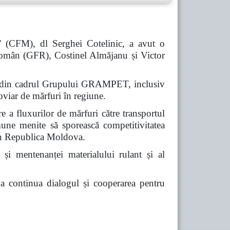
” (CFM), dl Serghei Cotelinic, a avut o
omân (GFR), Costinel Almăjanu și Victor
iile din cadrul Grupului GRAMPET, inclusiv
viar de mărfuri în regiune.
re a fluxurilor de mărfuri către transportul
omune menite să sporească competitivitatea
prin Republica Moldova.
 și mentenanței materialului rulant și al
e a continua dialogul și cooperarea pentru