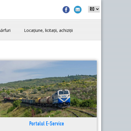
ărfuri
Locațiune, licitații, achiziții
Portalul E-Service