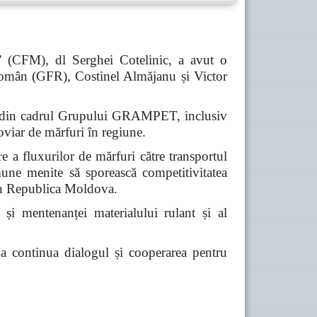
” (CFM), dl Serghei Cotelinic, a avut o
omân (GFR), Costinel Almăjanu și Victor
iile din cadrul Grupului GRAMPET, inclusiv
viar de mărfuri în regiune.
re a fluxurilor de mărfuri către transportul
omune menite să sporească competitivitatea
prin Republica Moldova.
 și mentenanței materialului rulant și al
e a continua dialogul și cooperarea pentru