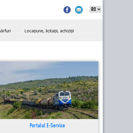
ărfuri
Locațiune, licitații, achiziții
Portalul E-Service