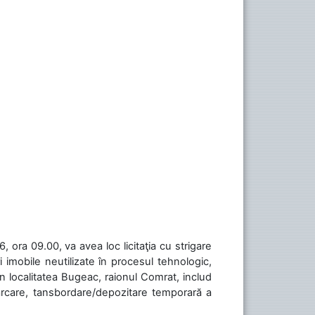
 ora 09.00, va avea loc licitaţia cu strigare
 imobile neutilizate în procesul tehnologic,
în localitatea Bugeac, raionul Comrat, includ
cărcare, tansbordare/depozitare temporară a