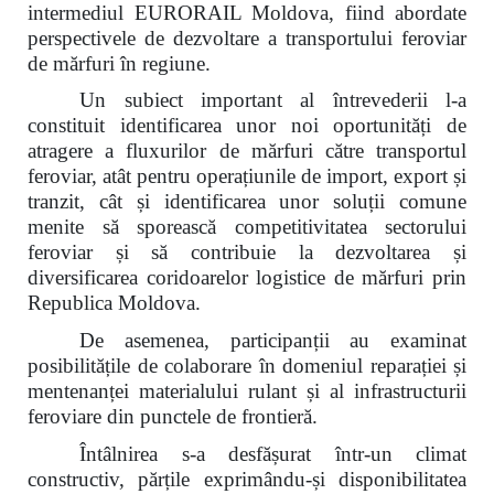
intermediul EURORAIL Moldova, fiind abordate
perspectivele de dezvoltare a transportului feroviar
de mărfuri în regiune.
Un subiect important al întrevederii l-a
constituit identificarea unor noi oportunități de
atragere a fluxurilor de mărfuri către transportul
feroviar, atât pentru operațiunile de import, export și
tranzit, cât și identificarea unor soluții comune
menite să sporească competitivitatea sectorului
feroviar și să contribuie la dezvoltarea și
diversificarea coridoarelor logistice de mărfuri prin
Republica Moldova.
De asemenea, participanții au examinat
posibilitățile de colaborare în domeniul reparației și
mentenanței materialului rulant și al infrastructurii
feroviare din punctele de frontieră.
Întâlnirea s-a desfășurat într-un climat
constructiv, părțile exprimându-și disponibilitatea