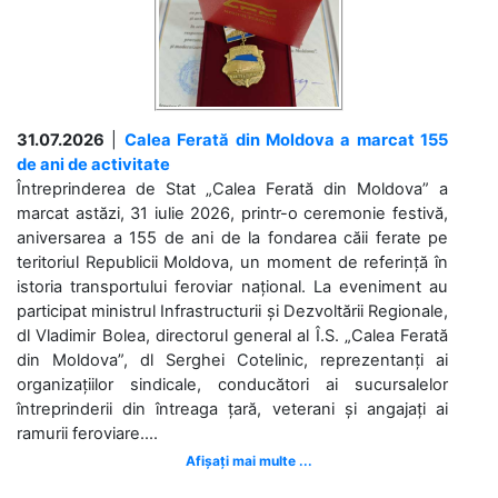
31.07.2026
|
Calea Ferată din Moldova a marcat 155
de ani de activitate
Întreprinderea de Stat „Calea Ferată din Moldova” a
marcat astăzi, 31 iulie 2026, printr-o ceremonie festivă,
aniversarea a 155 de ani de la fondarea căii ferate pe
teritoriul Republicii Moldova, un moment de referință în
istoria transportului feroviar național. La eveniment au
participat ministrul Infrastructurii și Dezvoltării Regionale,
dl Vladimir Bolea, directorul general al Î.S. „Calea Ferată
din Moldova”, dl Serghei Cotelinic, reprezentanți ai
organizațiilor sindicale, conducători ai sucursalelor
întreprinderii din întreaga țară, veterani și angajați ai
ramurii feroviare....
Afișați mai multe ...