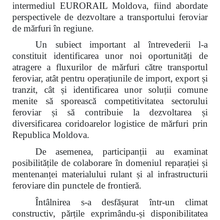
intermediul EURORAIL Moldova, fiind abordate
perspectivele de dezvoltare a transportului feroviar
de mărfuri în regiune.
Un subiect important al întrevederii l-a
constituit identificarea unor noi oportunități de
atragere a fluxurilor de mărfuri către transportul
feroviar, atât pentru operațiunile de import, export și
tranzit, cât și identificarea unor soluții comune
menite să sporească competitivitatea sectorului
feroviar și să contribuie la dezvoltarea și
diversificarea coridoarelor logistice de mărfuri prin
Republica Moldova.
De asemenea, participanții au examinat
posibilitățile de colaborare în domeniul reparației și
mentenanței materialului rulant și al infrastructurii
feroviare din punctele de frontieră.
Întâlnirea s-a desfășurat într-un climat
constructiv, părțile exprimându-și disponibilitatea