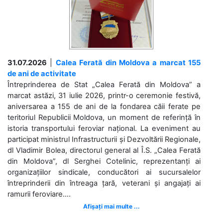
31.07.2026
|
Calea Ferată din Moldova a marcat 155
de ani de activitate
Întreprinderea de Stat „Calea Ferată din Moldova” a
marcat astăzi, 31 iulie 2026, printr-o ceremonie festivă,
aniversarea a 155 de ani de la fondarea căii ferate pe
teritoriul Republicii Moldova, un moment de referință în
istoria transportului feroviar național. La eveniment au
participat ministrul Infrastructurii și Dezvoltării Regionale,
dl Vladimir Bolea, directorul general al Î.S. „Calea Ferată
din Moldova”, dl Serghei Cotelinic, reprezentanți ai
organizațiilor sindicale, conducători ai sucursalelor
întreprinderii din întreaga țară, veterani și angajați ai
ramurii feroviare....
Afișați mai multe ...