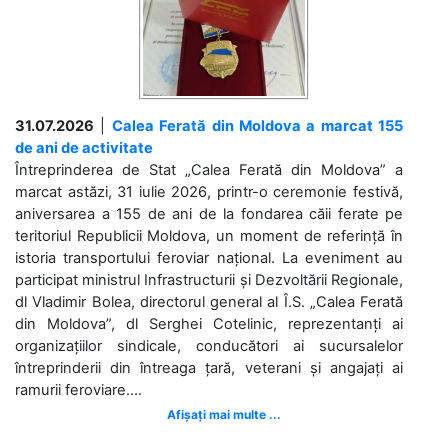
31.07.2026
|
Calea Ferată din Moldova a marcat 155
de ani de activitate
Întreprinderea de Stat „Calea Ferată din Moldova” a
marcat astăzi, 31 iulie 2026, printr-o ceremonie festivă,
aniversarea a 155 de ani de la fondarea căii ferate pe
teritoriul Republicii Moldova, un moment de referință în
istoria transportului feroviar național. La eveniment au
participat ministrul Infrastructurii și Dezvoltării Regionale,
dl Vladimir Bolea, directorul general al Î.S. „Calea Ferată
din Moldova”, dl Serghei Cotelinic, reprezentanți ai
organizațiilor sindicale, conducători ai sucursalelor
întreprinderii din întreaga țară, veterani și angajați ai
ramurii feroviare....
Afișați mai multe ...