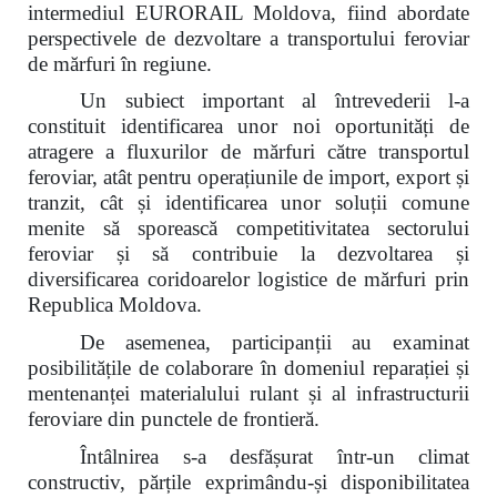
intermediul EURORAIL Moldova, fiind abordate
perspectivele de dezvoltare a transportului feroviar
de mărfuri în regiune.
Un subiect important al întrevederii l-a
constituit identificarea unor noi oportunități de
atragere a fluxurilor de mărfuri către transportul
feroviar, atât pentru operațiunile de import, export și
tranzit, cât și identificarea unor soluții comune
menite să sporească competitivitatea sectorului
feroviar și să contribuie la dezvoltarea și
diversificarea coridoarelor logistice de mărfuri prin
Republica Moldova.
De asemenea, participanții au examinat
posibilitățile de colaborare în domeniul reparației și
mentenanței materialului rulant și al infrastructurii
feroviare din punctele de frontieră.
Întâlnirea s-a desfășurat într-un climat
constructiv, părțile exprimându-și disponibilitatea