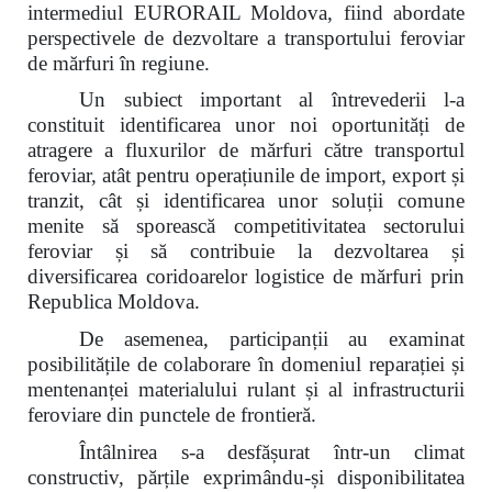
intermediul EURORAIL Moldova, fiind abordate
perspectivele de dezvoltare a transportului feroviar
de mărfuri în regiune.
Un subiect important al întrevederii l-a
constituit identificarea unor noi oportunități de
atragere a fluxurilor de mărfuri către transportul
feroviar, atât pentru operațiunile de import, export și
tranzit, cât și identificarea unor soluții comune
menite să sporească competitivitatea sectorului
feroviar și să contribuie la dezvoltarea și
diversificarea coridoarelor logistice de mărfuri prin
Republica Moldova.
De asemenea, participanții au examinat
posibilitățile de colaborare în domeniul reparației și
mentenanței materialului rulant și al infrastructurii
feroviare din punctele de frontieră.
Întâlnirea s-a desfășurat într-un climat
constructiv, părțile exprimându-și disponibilitatea