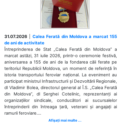
31.07.2026
|
Calea Ferată din Moldova a marcat 155
de ani de activitate
Întreprinderea de Stat „Calea Ferată din Moldova” a
marcat astăzi, 31 iulie 2026, printr-o ceremonie festivă,
aniversarea a 155 de ani de la fondarea căii ferate pe
teritoriul Republicii Moldova, un moment de referință în
istoria transportului feroviar național. La eveniment au
participat ministrul Infrastructurii și Dezvoltării Regionale,
dl Vladimir Bolea, directorul general al Î.S. „Calea Ferată
din Moldova”, dl Serghei Cotelinic, reprezentanți ai
organizațiilor sindicale, conducători ai sucursalelor
întreprinderii din întreaga țară, veterani și angajați ai
ramurii feroviare....
Afișați mai multe ...