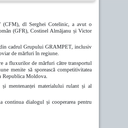
” (CFM), dl Serghei Cotelinic, a avut o
omân (GFR), Costinel Almăjanu și Victor
iile din cadrul Grupului GRAMPET, inclusiv
viar de mărfuri în regiune.
re a fluxurilor de mărfuri către transportul
omune menite să sporească competitivitatea
prin Republica Moldova.
 și mentenanței materialului rulant și al
e a continua dialogul și cooperarea pentru