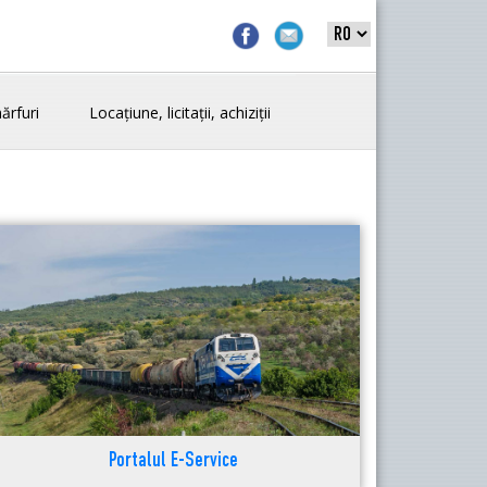
ărfuri
Locațiune, licitații, achiziții
Portalul E-Service