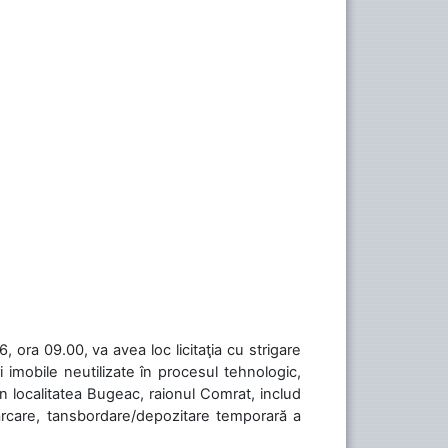
 ora 09.00, va avea loc licitaţia cu strigare
 imobile neutilizate în procesul tehnologic,
în localitatea Bugeac, raionul Comrat, includ
cărcare, tansbordare/depozitare temporară a