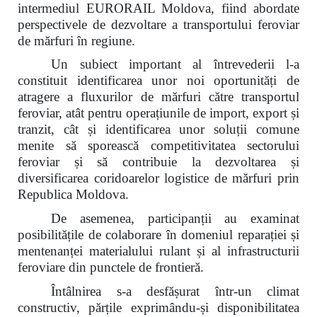
intermediul EURORAIL Moldova, fiind abordate
perspectivele de dezvoltare a transportului feroviar
de mărfuri în regiune.
Un subiect important al întrevederii l-a
constituit identificarea unor noi oportunități de
atragere a fluxurilor de mărfuri către transportul
feroviar, atât pentru operațiunile de import, export și
tranzit, cât și identificarea unor soluții comune
menite să sporească competitivitatea sectorului
feroviar și să contribuie la dezvoltarea și
diversificarea coridoarelor logistice de mărfuri prin
Republica Moldova.
De asemenea, participanții au examinat
posibilitățile de colaborare în domeniul reparației și
mentenanței materialului rulant și al infrastructurii
feroviare din punctele de frontieră.
Întâlnirea s-a desfășurat într-un climat
constructiv, părțile exprimându-și disponibilitatea