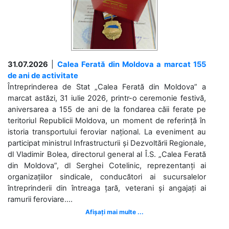
31.07.2026
|
Calea Ferată din Moldova a marcat 155
de ani de activitate
Întreprinderea de Stat „Calea Ferată din Moldova” a
marcat astăzi, 31 iulie 2026, printr-o ceremonie festivă,
aniversarea a 155 de ani de la fondarea căii ferate pe
teritoriul Republicii Moldova, un moment de referință în
istoria transportului feroviar național. La eveniment au
participat ministrul Infrastructurii și Dezvoltării Regionale,
dl Vladimir Bolea, directorul general al Î.S. „Calea Ferată
din Moldova”, dl Serghei Cotelinic, reprezentanți ai
organizațiilor sindicale, conducători ai sucursalelor
întreprinderii din întreaga țară, veterani și angajați ai
ramurii feroviare....
Afișați mai multe ...