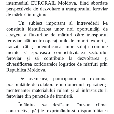
intermediul EURORAIL Moldova, fiind abordate
perspectivele de dezvoltare a transportului feroviar
de mărfuri în regiune.
Un subiect important al întrevederii l-a
constituit identificarea unor noi oportunități de
atragere a fluxurilor de mărfuri către transportul
feroviar, atât pentru operațiunile de import, export și
tranzit, cât și identificarea unor soluții comune
menite să sporească competitivitatea sectorului
feroviar și să contribuie la dezvoltarea și
diversificarea coridoarelor logistice de mărfuri prin
Republica Moldova.
De asemenea, participanții au examinat
posibilitățile de colaborare în domeniul reparației și
mentenanței materialului rulant și al infrastructurii
feroviare din punctele de frontieră.
Întâlnirea s-a desfășurat într-un climat
constructiv, părțile exprimându-și disponibilitatea