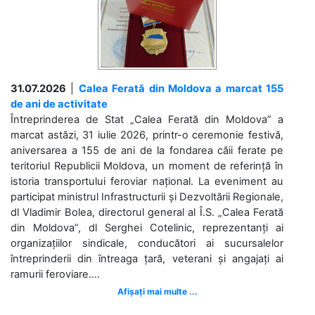
31.07.2026
|
Calea Ferată din Moldova a marcat 155
de ani de activitate
Întreprinderea de Stat „Calea Ferată din Moldova” a
marcat astăzi, 31 iulie 2026, printr-o ceremonie festivă,
aniversarea a 155 de ani de la fondarea căii ferate pe
teritoriul Republicii Moldova, un moment de referință în
istoria transportului feroviar național. La eveniment au
participat ministrul Infrastructurii și Dezvoltării Regionale,
dl Vladimir Bolea, directorul general al Î.S. „Calea Ferată
din Moldova”, dl Serghei Cotelinic, reprezentanți ai
organizațiilor sindicale, conducători ai sucursalelor
întreprinderii din întreaga țară, veterani și angajați ai
ramurii feroviare....
Afișați mai multe ...