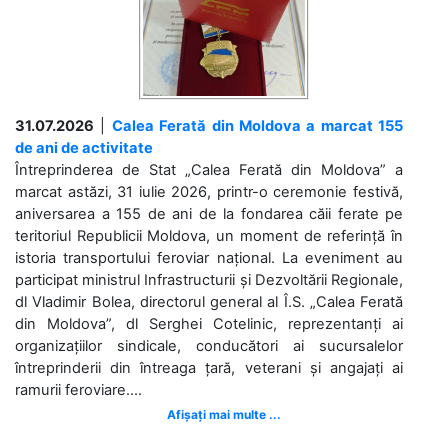
31.07.2026
|
Calea Ferată din Moldova a marcat 155
de ani de activitate
Întreprinderea de Stat „Calea Ferată din Moldova” a
marcat astăzi, 31 iulie 2026, printr-o ceremonie festivă,
aniversarea a 155 de ani de la fondarea căii ferate pe
teritoriul Republicii Moldova, un moment de referință în
istoria transportului feroviar național. La eveniment au
participat ministrul Infrastructurii și Dezvoltării Regionale,
dl Vladimir Bolea, directorul general al Î.S. „Calea Ferată
din Moldova”, dl Serghei Cotelinic, reprezentanți ai
organizațiilor sindicale, conducători ai sucursalelor
întreprinderii din întreaga țară, veterani și angajați ai
ramurii feroviare....
Afișați mai multe ...