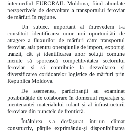
intermediul EURORAIL Moldova, fiind abordate
perspectivele de dezvoltare a transportului feroviar
de mărfuri în regiune.
Un subiect important al întrevederii l-a
constituit identificarea unor noi oportunități de
atragere a fluxurilor de mărfuri către transportul
feroviar, atât pentru operațiunile de import, export și
tranzit, cât și identificarea unor soluții comune
menite să sporească competitivitatea sectorului
feroviar și să contribuie la dezvoltarea și
diversificarea coridoarelor logistice de mărfuri prin
Republica Moldova.
De asemenea, participanții au examinat
posibilitățile de colaborare în domeniul reparației și
mentenanței materialului rulant și al infrastructurii
feroviare din punctele de frontieră.
Întâlnirea s-a desfășurat într-un climat
constructiv, părțile exprimându-și disponibilitatea