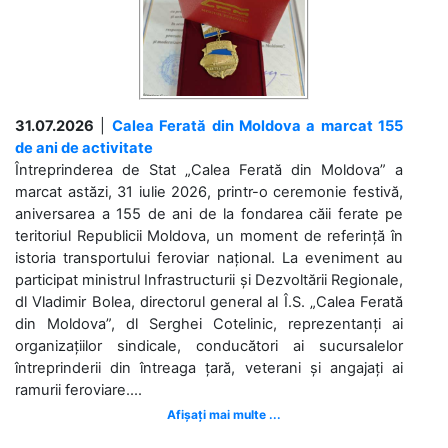
31.07.2026
|
Calea Ferată din Moldova a marcat 155
de ani de activitate
Întreprinderea de Stat „Calea Ferată din Moldova” a
marcat astăzi, 31 iulie 2026, printr-o ceremonie festivă,
aniversarea a 155 de ani de la fondarea căii ferate pe
teritoriul Republicii Moldova, un moment de referință în
istoria transportului feroviar național. La eveniment au
participat ministrul Infrastructurii și Dezvoltării Regionale,
dl Vladimir Bolea, directorul general al Î.S. „Calea Ferată
din Moldova”, dl Serghei Cotelinic, reprezentanți ai
organizațiilor sindicale, conducători ai sucursalelor
întreprinderii din întreaga țară, veterani și angajați ai
ramurii feroviare....
Afișați mai multe ...