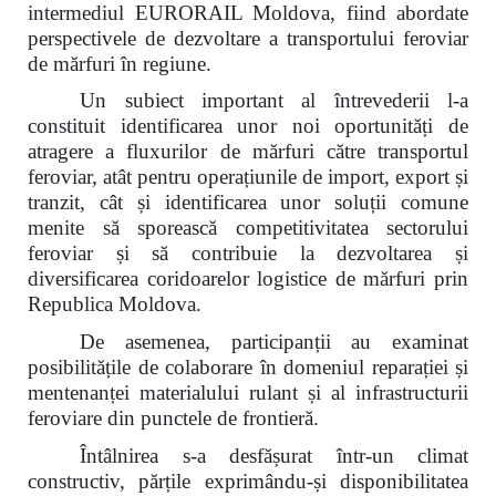
intermediul EURORAIL Moldova, fiind abordate
perspectivele de dezvoltare a transportului feroviar
de mărfuri în regiune.
Un subiect important al întrevederii l-a
constituit identificarea unor noi oportunități de
atragere a fluxurilor de mărfuri către transportul
feroviar, atât pentru operațiunile de import, export și
tranzit, cât și identificarea unor soluții comune
menite să sporească competitivitatea sectorului
feroviar și să contribuie la dezvoltarea și
diversificarea coridoarelor logistice de mărfuri prin
Republica Moldova.
De asemenea, participanții au examinat
posibilitățile de colaborare în domeniul reparației și
mentenanței materialului rulant și al infrastructurii
feroviare din punctele de frontieră.
Întâlnirea s-a desfășurat într-un climat
constructiv, părțile exprimându-și disponibilitatea