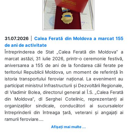
31.07.2026
|
Calea Ferată din Moldova a marcat 155
de ani de activitate
Întreprinderea de Stat „Calea Ferată din Moldova” a
marcat astăzi, 31 iulie 2026, printr-o ceremonie festivă,
aniversarea a 155 de ani de la fondarea căii ferate pe
teritoriul Republicii Moldova, un moment de referință în
istoria transportului feroviar național. La eveniment au
participat ministrul Infrastructurii și Dezvoltării Regionale,
dl Vladimir Bolea, directorul general al Î.S. „Calea Ferată
din Moldova”, dl Serghei Cotelinic, reprezentanți ai
organizațiilor sindicale, conducători ai sucursalelor
întreprinderii din întreaga țară, veterani și angajați ai
ramurii feroviare....
Afișați mai multe ...