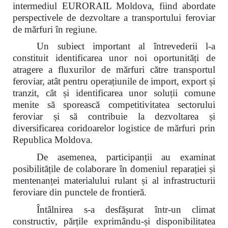
intermediul EURORAIL Moldova, fiind abordate
perspectivele de dezvoltare a transportului feroviar
de mărfuri în regiune.
Un subiect important al întrevederii l-a
constituit identificarea unor noi oportunități de
atragere a fluxurilor de mărfuri către transportul
feroviar, atât pentru operațiunile de import, export și
tranzit, cât și identificarea unor soluții comune
menite să sporească competitivitatea sectorului
feroviar și să contribuie la dezvoltarea și
diversificarea coridoarelor logistice de mărfuri prin
Republica Moldova.
De asemenea, participanții au examinat
posibilitățile de colaborare în domeniul reparației și
mentenanței materialului rulant și al infrastructurii
feroviare din punctele de frontieră.
Întâlnirea s-a desfășurat într-un climat
constructiv, părțile exprimându-și disponibilitatea