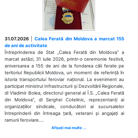
31.07.2026
|
Calea Ferată din Moldova a marcat 155
de ani de activitate
Întreprinderea de Stat „Calea Ferată din Moldova” a
marcat astăzi, 31 iulie 2026, printr-o ceremonie festivă,
aniversarea a 155 de ani de la fondarea căii ferate pe
teritoriul Republicii Moldova, un moment de referință în
istoria transportului feroviar național. La eveniment au
participat ministrul Infrastructurii și Dezvoltării Regionale,
dl Vladimir Bolea, directorul general al Î.S. „Calea Ferată
din Moldova”, dl Serghei Cotelinic, reprezentanți ai
organizațiilor sindicale, conducători ai sucursalelor
întreprinderii din întreaga țară, veterani și angajați ai
ramurii feroviare....
Afișați mai multe ...