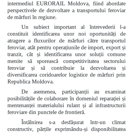
intermediul EURORAIL Moldova, fiind abordate
perspectivele de dezvoltare a transportului feroviar
de mărfuri în regiune.
Un subiect important al întrevederii l-a
constituit identificarea unor noi oportunități de
atragere a fluxurilor de mărfuri către transportul
feroviar, atât pentru operațiunile de import, export și
tranzit, cât și identificarea unor soluții comune
menite să sporească competitivitatea sectorului
feroviar și să contribuie la dezvoltarea și
diversificarea coridoarelor logistice de mărfuri prin
Republica Moldova.
De asemenea, participanții au examinat
posibilitățile de colaborare în domeniul reparației și
mentenanței materialului rulant și al infrastructurii
feroviare din punctele de frontieră.
Întâlnirea s-a desfășurat într-un climat
constructiv, părțile exprimându-și disponibilitatea