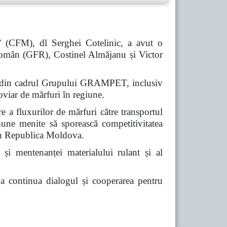
” (CFM), dl Serghei Cotelinic, a avut o
omân (GFR), Costinel Almăjanu și Victor
iile din cadrul Grupului GRAMPET, inclusiv
viar de mărfuri în regiune.
re a fluxurilor de mărfuri către transportul
omune menite să sporească competitivitatea
prin Republica Moldova.
 și mentenanței materialului rulant și al
e a continua dialogul și cooperarea pentru