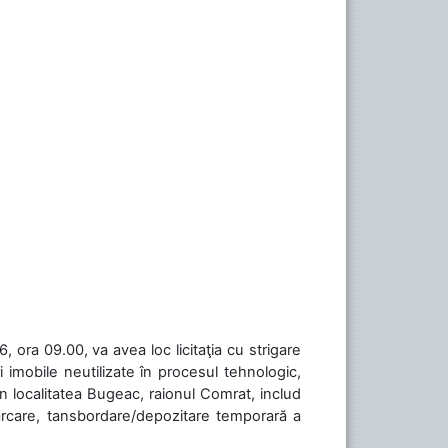
 ora 09.00, va avea loc licitaţia cu strigare
 imobile neutilizate în procesul tehnologic,
în localitatea Bugeac, raionul Comrat, includ
cărcare, tansbordare/depozitare temporară a