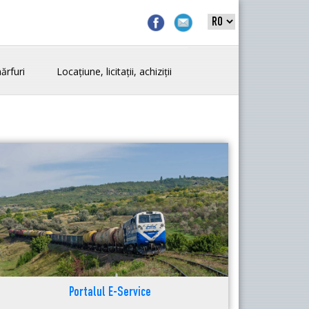
ărfuri
Locațiune, licitații, achiziții
Portalul E-Service