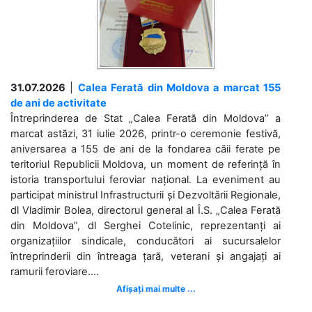
31.07.2026
|
Calea Ferată din Moldova a marcat 155
de ani de activitate
Întreprinderea de Stat „Calea Ferată din Moldova” a
marcat astăzi, 31 iulie 2026, printr-o ceremonie festivă,
aniversarea a 155 de ani de la fondarea căii ferate pe
teritoriul Republicii Moldova, un moment de referință în
istoria transportului feroviar național. La eveniment au
participat ministrul Infrastructurii și Dezvoltării Regionale,
dl Vladimir Bolea, directorul general al Î.S. „Calea Ferată
din Moldova”, dl Serghei Cotelinic, reprezentanți ai
organizațiilor sindicale, conducători ai sucursalelor
întreprinderii din întreaga țară, veterani și angajați ai
ramurii feroviare....
Afișați mai multe ...