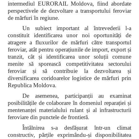
intermediul EURORAIL Moldova, fiind abordate
perspectivele de dezvoltare a transportului feroviar
de mărfuri în regiune.
Un subiect important al întrevederii l-a
constituit identificarea unor noi oportunități de
atragere a fluxurilor de mărfuri către transportul
feroviar, atât pentru operațiunile de import, export și
tranzit, cât și identificarea unor soluții comune
menite să sporească competitivitatea sectorului
feroviar și să contribuie la dezvoltarea și
diversificarea coridoarelor logistice de mărfuri prin
Republica Moldova.
De asemenea, participanții au examinat
posibilitățile de colaborare în domeniul reparației și
mentenanței materialului rulant și al infrastructurii
feroviare din punctele de frontieră.
Întâlnirea s-a desfășurat într-un climat
constructiv, părțile exprimându-și disponibilitatea