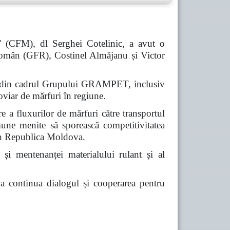
” (CFM), dl Serghei Cotelinic, a avut o
omân (GFR), Costinel Almăjanu și Victor
iile din cadrul Grupului GRAMPET, inclusiv
viar de mărfuri în regiune.
re a fluxurilor de mărfuri către transportul
omune menite să sporească competitivitatea
prin Republica Moldova.
 și mentenanței materialului rulant și al
e a continua dialogul și cooperarea pentru