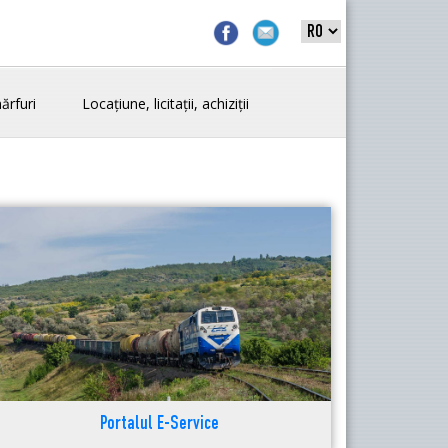
ărfuri
Locațiune, licitații, achiziții
Portalul E-Service