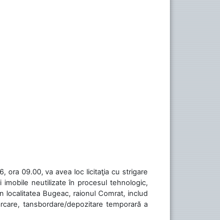
 ora 09.00, va avea loc licitaţia cu strigare
 imobile neutilizate în procesul tehnologic,
în localitatea Bugeac, raionul Comrat, includ
cărcare, tansbordare/depozitare temporară a