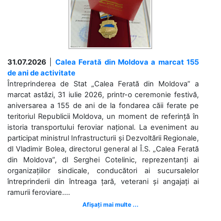
31.07.2026
|
Calea Ferată din Moldova a marcat 155
de ani de activitate
Întreprinderea de Stat „Calea Ferată din Moldova” a
marcat astăzi, 31 iulie 2026, printr-o ceremonie festivă,
aniversarea a 155 de ani de la fondarea căii ferate pe
teritoriul Republicii Moldova, un moment de referință în
istoria transportului feroviar național. La eveniment au
participat ministrul Infrastructurii și Dezvoltării Regionale,
dl Vladimir Bolea, directorul general al Î.S. „Calea Ferată
din Moldova”, dl Serghei Cotelinic, reprezentanți ai
organizațiilor sindicale, conducători ai sucursalelor
întreprinderii din întreaga țară, veterani și angajați ai
ramurii feroviare....
Afișați mai multe ...