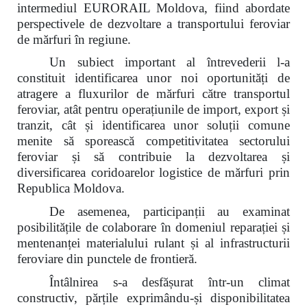
intermediul EURORAIL Moldova, fiind abordate
perspectivele de dezvoltare a transportului feroviar
de mărfuri în regiune.
Un subiect important al întrevederii l-a
constituit identificarea unor noi oportunități de
atragere a fluxurilor de mărfuri către transportul
feroviar, atât pentru operațiunile de import, export și
tranzit, cât și identificarea unor soluții comune
menite să sporească competitivitatea sectorului
feroviar și să contribuie la dezvoltarea și
diversificarea coridoarelor logistice de mărfuri prin
Republica Moldova.
De asemenea, participanții au examinat
posibilitățile de colaborare în domeniul reparației și
mentenanței materialului rulant și al infrastructurii
feroviare din punctele de frontieră.
Întâlnirea s-a desfășurat într-un climat
constructiv, părțile exprimându-și disponibilitatea