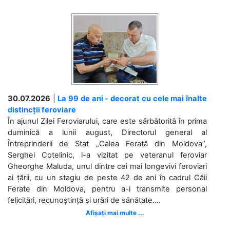
30.07.2026
|
La 99 de ani - decorat cu cele mai înalte
distincții feroviare
În ajunul Zilei Feroviarului, care este sărbătorită în prima
duminică a lunii august, Directorul general al
Întreprinderii de Stat „Calea Ferată din Moldova”,
Serghei Cotelinic, l-a vizitat pe veteranul feroviar
Gheorghe Maluda, unul dintre cei mai longevivi feroviari
ai țării, cu un stagiu de peste 42 de ani în cadrul Căii
Ferate din Moldova, pentru a-i transmite personal
felicitări, recunoștință și urări de sănătate....
Afișați mai multe ...