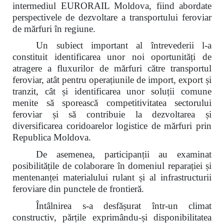
intermediul EURORAIL Moldova, fiind abordate
perspectivele de dezvoltare a transportului feroviar
de mărfuri în regiune.
Un subiect important al întrevederii l-a
constituit identificarea unor noi oportunități de
atragere a fluxurilor de mărfuri către transportul
feroviar, atât pentru operațiunile de import, export și
tranzit, cât și identificarea unor soluții comune
menite să sporească competitivitatea sectorului
feroviar și să contribuie la dezvoltarea și
diversificarea coridoarelor logistice de mărfuri prin
Republica Moldova.
De asemenea, participanții au examinat
posibilitățile de colaborare în domeniul reparației și
mentenanței materialului rulant și al infrastructurii
feroviare din punctele de frontieră.
Întâlnirea s-a desfășurat într-un climat
constructiv, părțile exprimându-și disponibilitatea