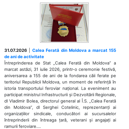
31.07.2026
|
Calea Ferată din Moldova a marcat 155
de ani de activitate
Întreprinderea de Stat „Calea Ferată din Moldova” a
marcat astăzi, 31 iulie 2026, printr-o ceremonie festivă,
aniversarea a 155 de ani de la fondarea căii ferate pe
teritoriul Republicii Moldova, un moment de referință în
istoria transportului feroviar național. La eveniment au
participat ministrul Infrastructurii și Dezvoltării Regionale,
dl Vladimir Bolea, directorul general al Î.S. „Calea Ferată
din Moldova”, dl Serghei Cotelinic, reprezentanți ai
organizațiilor sindicale, conducători ai sucursalelor
întreprinderii din întreaga țară, veterani și angajați ai
ramurii feroviare....