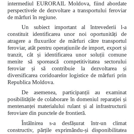
intermediul EURORAIL Moldova, fiind abordate
perspectivele de dezvoltare a transportului feroviar
de mărfuri în regiune.
Un subiect important al întrevederii l-a
constituit identificarea unor noi oportunități de
atragere a fluxurilor de mărfuri către transportul
feroviar, atât pentru operațiunile de import, export și
tranzit, cât și identificarea unor soluții comune
menite să sporească competitivitatea sectorului
feroviar și să contribuie la dezvoltarea și
diversificarea coridoarelor logistice de mărfuri prin
Republica Moldova.
De asemenea, participanții au examinat
posibilitățile de colaborare în domeniul reparației și
mentenanței materialului rulant și al infrastructurii
feroviare din punctele de frontieră.
Întâlnirea s-a desfășurat într-un climat
constructiv, părțile exprimându-și disponibilitatea