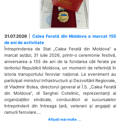
31.07.2026
|
Calea Ferată din Moldova a marcat 155
de ani de activitate
Întreprinderea de Stat „Calea Ferată din Moldova” a
marcat astăzi, 31 iulie 2026, printr-o ceremonie festivă,
aniversarea a 155 de ani de la fondarea căii ferate pe
teritoriul Republicii Moldova, un moment de referință în
istoria transportului feroviar național. La eveniment au
participat ministrul Infrastructurii și Dezvoltării Regionale,
dl Vladimir Bolea, directorul general al Î.S. „Calea Ferată
din Moldova”, dl Serghei Cotelinic, reprezentanți ai
organizațiilor sindicale, conducători ai sucursalelor
întreprinderii din întreaga țară, veterani și angajați ai
ramurii feroviare....
Afișați mai multe ...