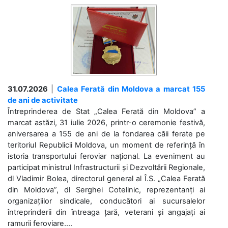
31.07.2026
|
Calea Ferată din Moldova a marcat 155
de ani de activitate
Întreprinderea de Stat „Calea Ferată din Moldova” a
marcat astăzi, 31 iulie 2026, printr-o ceremonie festivă,
aniversarea a 155 de ani de la fondarea căii ferate pe
teritoriul Republicii Moldova, un moment de referință în
istoria transportului feroviar național. La eveniment au
participat ministrul Infrastructurii și Dezvoltării Regionale,
dl Vladimir Bolea, directorul general al Î.S. „Calea Ferată
din Moldova”, dl Serghei Cotelinic, reprezentanți ai
organizațiilor sindicale, conducători ai sucursalelor
întreprinderii din întreaga țară, veterani și angajați ai
ramurii feroviare....