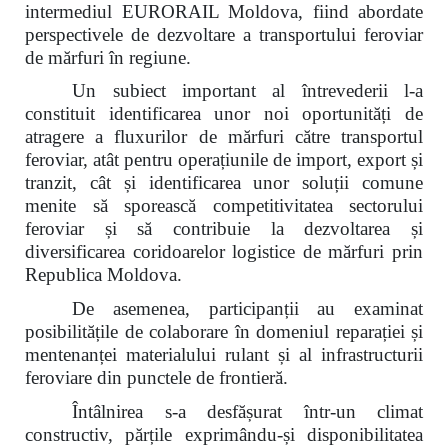
intermediul EURORAIL Moldova, fiind abordate
perspectivele de dezvoltare a transportului feroviar
de mărfuri în regiune.
Un subiect important al întrevederii l-a
constituit identificarea unor noi oportunități de
atragere a fluxurilor de mărfuri către transportul
feroviar, atât pentru operațiunile de import, export și
tranzit, cât și identificarea unor soluții comune
menite să sporească competitivitatea sectorului
feroviar și să contribuie la dezvoltarea și
diversificarea coridoarelor logistice de mărfuri prin
Republica Moldova.
De asemenea, participanții au examinat
posibilitățile de colaborare în domeniul reparației și
mentenanței materialului rulant și al infrastructurii
feroviare din punctele de frontieră.
Întâlnirea s-a desfășurat într-un climat
constructiv, părțile exprimându-și disponibilitatea