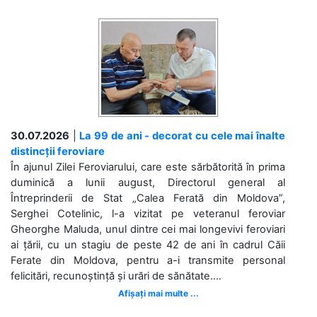
30.07.2026
|
La 99 de ani - decorat cu cele mai înalte
distincții feroviare
În ajunul Zilei Feroviarului, care este sărbătorită în prima
duminică a lunii august, Directorul general al
Întreprinderii de Stat „Calea Ferată din Moldova”,
Serghei Cotelinic, l-a vizitat pe veteranul feroviar
Gheorghe Maluda, unul dintre cei mai longevivi feroviari
ai țării, cu un stagiu de peste 42 de ani în cadrul Căii
Ferate din Moldova, pentru a-i transmite personal
felicitări, recunoștință și urări de sănătate....
Afișați mai multe ...