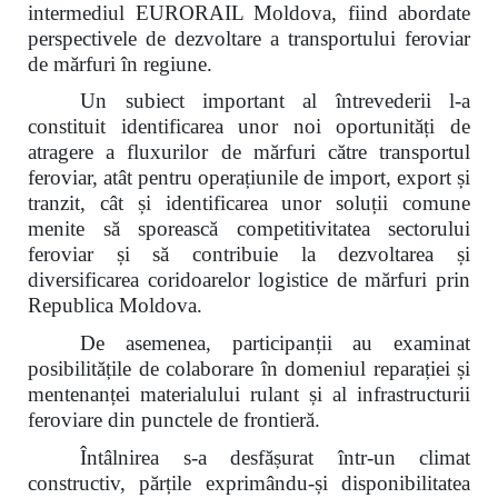
intermediul EURORAIL Moldova, fiind abordate
perspectivele de dezvoltare a transportului feroviar
de mărfuri în regiune.
Un subiect important al întrevederii l-a
constituit identificarea unor noi oportunități de
atragere a fluxurilor de mărfuri către transportul
feroviar, atât pentru operațiunile de import, export și
tranzit, cât și identificarea unor soluții comune
menite să sporească competitivitatea sectorului
feroviar și să contribuie la dezvoltarea și
diversificarea coridoarelor logistice de mărfuri prin
Republica Moldova.
De asemenea, participanții au examinat
posibilitățile de colaborare în domeniul reparației și
mentenanței materialului rulant și al infrastructurii
feroviare din punctele de frontieră.
Întâlnirea s-a desfășurat într-un climat
constructiv, părțile exprimându-și disponibilitatea