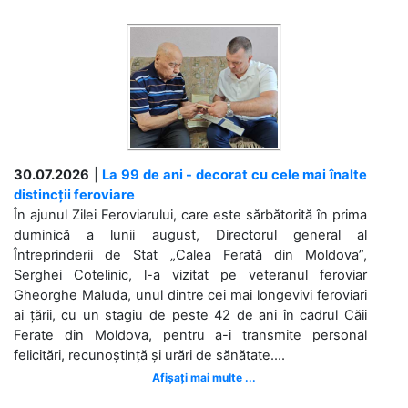
30.07.2026
|
La 99 de ani - decorat cu cele mai înalte
distincții feroviare
În ajunul Zilei Feroviarului, care este sărbătorită în prima
duminică a lunii august, Directorul general al
Întreprinderii de Stat „Calea Ferată din Moldova”,
Serghei Cotelinic, l-a vizitat pe veteranul feroviar
Gheorghe Maluda, unul dintre cei mai longevivi feroviari
ai țării, cu un stagiu de peste 42 de ani în cadrul Căii
Ferate din Moldova, pentru a-i transmite personal
felicitări, recunoștință și urări de sănătate....
Afișați mai multe ...