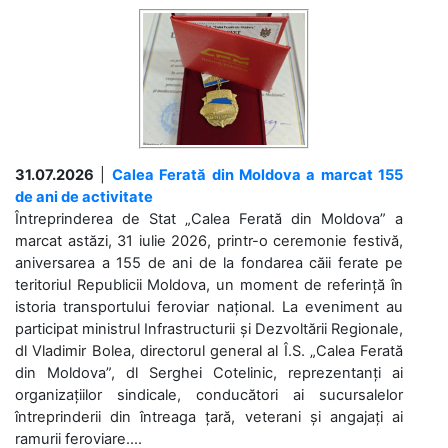
31.07.2026
|
Calea Ferată din Moldova a marcat 155
de ani de activitate
Întreprinderea de Stat „Calea Ferată din Moldova” a
marcat astăzi, 31 iulie 2026, printr-o ceremonie festivă,
aniversarea a 155 de ani de la fondarea căii ferate pe
teritoriul Republicii Moldova, un moment de referință în
istoria transportului feroviar național. La eveniment au
participat ministrul Infrastructurii și Dezvoltării Regionale,
dl Vladimir Bolea, directorul general al Î.S. „Calea Ferată
din Moldova”, dl Serghei Cotelinic, reprezentanți ai
organizațiilor sindicale, conducători ai sucursalelor
întreprinderii din întreaga țară, veterani și angajați ai
ramurii feroviare....